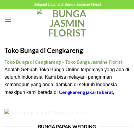
Skip
Selamat Datang di Bunga Jasmine Florist
to
content
Toko Bunga di Cengkareng
Toko Bunga di Cengkareng – Toko Bunga Jasmine Florist
Adalah Sebuah Toko Bunga Online terpercaya yang ada di
seluruh Indonesia. Kami bisa melayani pengiriman
kemanapun yang anda idamkan di seluruh Indonesia
Cengkareng jakarta barat
,
meskipun kami berada di
BUNGA PAPAN WEDDING