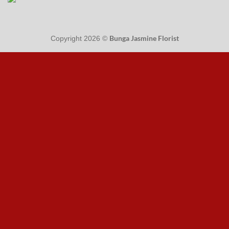
Bunga Jasmine Florist
Copyright 2026 ©