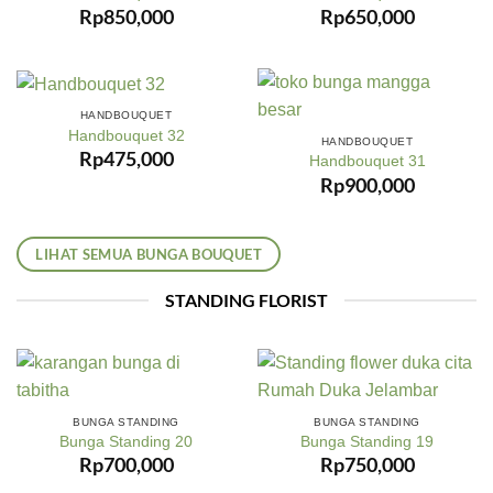
Rp
850,000
Rp
650,000
HANDBOUQUET
Handbouquet 32
HANDBOUQUET
Rp
475,000
Handbouquet 31
Rp
900,000
LIHAT SEMUA BUNGA BOUQUET
STANDING FLORIST
BUNGA STANDING
BUNGA STANDING
Bunga Standing 20
Bunga Standing 19
Rp
700,000
Rp
750,000