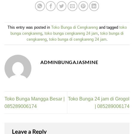
This entry was posted in
Toko Bunga di Cengkareng
and tagged
toko
bunga cengkareng
,
toko bunga cengkareng 24 jam
,
toko bunga di
cengkareng
,
toko bunga di cengkareng 24 jam
.
ADMINBUNGAJASMINE
Toko Bunga Mangga Besar |
Toko Bunga 24 jam di Grogol
085289006174
| 085289006174
Leave a Reply