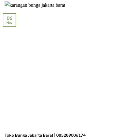
06
Nov
Toko Bunga Jakarta Barat | 085289006174