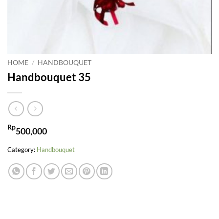
HOME
/
HANDBOUQUET
Handbouquet 35
Rp
500,000
Category:
Handbouquet