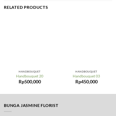
RELATED PRODUCTS
HANDBOUQUET
HANDBOUQUET
Handbouquet 20
Handbouquet 03
Rp
500,000
Rp
450,000
BUNGA JASMINE FLORIST