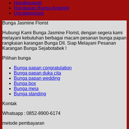
Handbouquet
Rangkaian Bunga Anggrek
Uncategorized
Bunga Jasmine Florist
Hubungi Kami Bunga Jasmine Florist, dengan segera kami
melayani kebutuhan berbagai macam pesanan bunga papan
rangkaian karangan Bunga Dll. Siap Melayani Pesanan
Karangan Bunga Sejabotabek !
Pilihan bunga
Bunga papan congratulation
Bunga papan duka cita
Bunga papan wedding
Bunga box
Bunga meja
Bunga standing
Kontak
Whatsapp : 0852-8900-6174
metode pembayaran