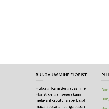
BUNGA JASMINE FLORIST
PIL
Hubungi Kami Bunga Jasmine
Bung
Florist, dengan segera kami
Bung
melayani kebutuhan berbagai
macam pesanan bunga papan
Bun