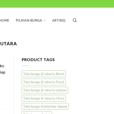
HOME
PILIHAN BUNGA
ARTIKEL
 UTARA
PRODUCT TAGS
oko
iap
Toko bunga di Jakarta Barat
Toko bunga di Jakarta Pusat
Toko bunga di Jakarta selatan
Toko bunga di Jakarta Utara
Toko bunga di jelambar Agung
,