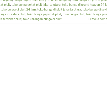
at pluit
,
toko bunga dekat pluit jakarta utara
,
toko bunga di grand heaven 24 
,
toko bunga di pluit 24 jam
,
toko bunga di pluit jakarta utara
,
toko bunga di seki
unga murah di pluit
,
toko bunga papan di pluit
,
toko bunga pluit
,
toko bunga plui
a terdekat pluit
,
toko karangan bunga di pluit
Leave a com