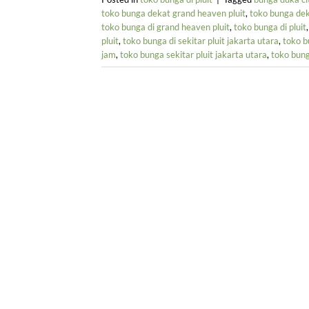
toko bunga dekat grand heaven pluit
,
toko bunga dek
toko bunga di grand heaven pluit
,
toko bunga di pluit
pluit
,
toko bunga di sekitar pluit jakarta utara
,
toko b
jam
,
toko bunga sekitar pluit jakarta utara
,
toko bung