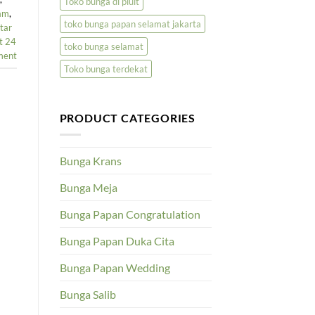
Toko bunga di pluit
jam
,
toko bunga papan selamat jakarta
tar
t 24
toko bunga selamat
ment
Toko bunga terdekat
PRODUCT CATEGORIES
Bunga Krans
Bunga Meja
Bunga Papan Congratulation
Bunga Papan Duka Cita
Bunga Papan Wedding
Bunga Salib