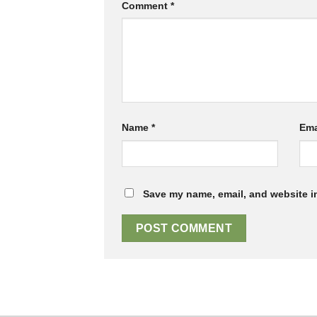
Comment
*
Name
*
Ema
Save my name, email, and website in