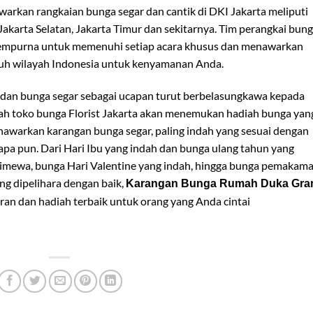
arkan rangkaian bunga segar dan cantik di DKI Jakarta meliputi
 Jakarta Selatan, Jakarta Timur dan sekitarnya. Tim perangkai bun
sempurna untuk memenuhi setiap acara khusus dan menawarkan
ruh wilayah Indonesia untuk kenyamanan Anda.
 dan bunga segar sebagai ucapan turut berbelasungkawa kepada
lah toko bunga Florist Jakarta akan menemukan hadiah bunga yan
warkan karangan bunga segar, paling indah yang sesuai dengan
 apa pun. Dari Hari Ibu yang indah dan bunga ulang tahun yang
stimewa, bunga Hari Valentine yang indah, hingga bunga pemakama
ng dipelihara dengan baik,
Karangan Bunga Rumah Duka Gra
n dan hadiah terbaik untuk orang yang Anda cintai