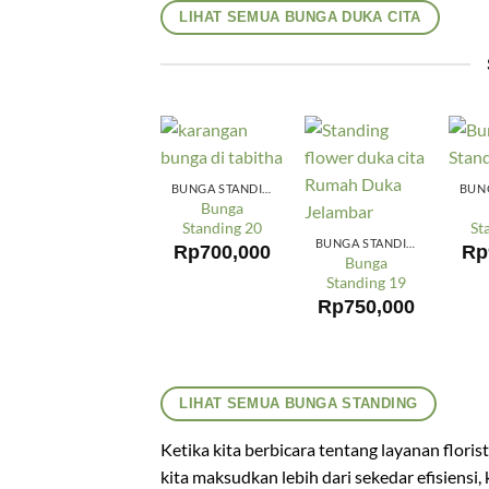
LIHAT SEMUA BUNGA DUKA CITA
BUNGA STANDING
Bunga
Standing 20
St
BUNGA STANDING
Rp
700,000
Rp
Bunga
Standing 19
Rp
750,000
LIHAT SEMUA BUNGA STANDING
Ketika kita berbicara tentang layanan flor
kita maksudkan lebih dari sekedar efisiensi