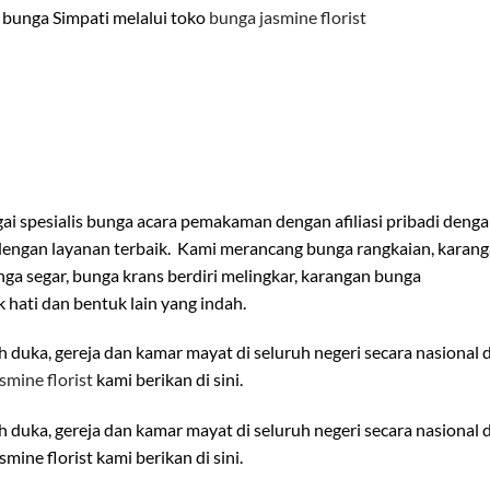
bunga Simpati melalui toko
bunga jasmine florist
gai spesialis bunga acara pemakaman dengan afiliasi pribadi deng
dengan layanan terbaik. Kami merancang bunga rangkaian, karan
ga segar, bunga krans berdiri melingkar, karangan bunga
hati dan bentuk lain yang indah.
duka, gereja dan kamar mayat di seluruh negeri secara nasional d
smine florist
kami berikan di sini.
duka, gereja dan kamar mayat di seluruh negeri secara nasional d
mine florist kami berikan di sini.