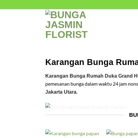
Skip
to
content
Karangan Bunga Rumah
Karangan Bunga Rumah Duka Grand Hea
pemesanan bunga dalam waktu 24 jam nonsto
Jakarta Utara.
BU