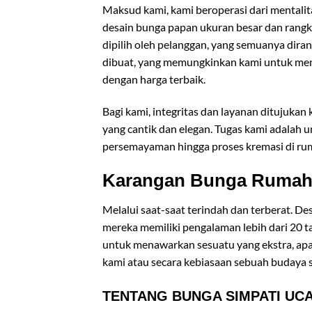
Maksud kami, kami beroperasi dari mentalita
desain bunga papan ukuran besar dan rangka
dipilih oleh pelanggan, yang semuanya dira
dibuat, yang memungkinkan kami untuk mena
dengan harga terbaik.
Bagi kami, integritas dan layanan ditujuka
yang cantik dan elegan. Tugas kami adalah 
persemayaman hingga proses kremasi di ru
Karangan Bunga Rumah 
Melalui saat-saat terindah dan terberat. De
mereka memiliki pengalaman lebih dari 20 
untuk menawarkan sesuatu yang ekstra, apak
kami atau secara kebiasaan sebuah budaya 
TENTANG BUNGA SIMPATI UCA