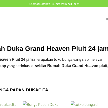
Selamat Datang di Bunga Jasmine Florist
 Duka Grand Heaven Pluit 24 ja
. merupakan toko bunga yang siap melayani
ven Pluit 24 jam
p yang berlokasi di sekitar
Rumah Duka Grand Heaven pluit
NGA PAPAN DUKACITA