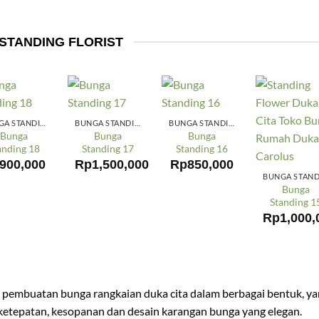
STANDING FLORIST
BUNGA STANDING
BUNGA STANDING
BUNGA STANDING
Bunga
Bunga
Bunga
anding 18
Standing 17
Standing 16
900,000
Rp
1,500,000
Rp
850,000
Bunga
Standing 1
Rp
1,000,
ist pembuatan bunga rangkaian duka cita dalam berbagai bentuk, y
, ketepatan, kesopanan dan desain karangan bunga yang elegan.