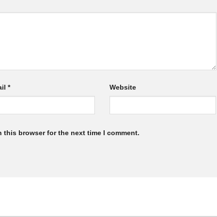
il
*
Website
 this browser for the next time I comment.