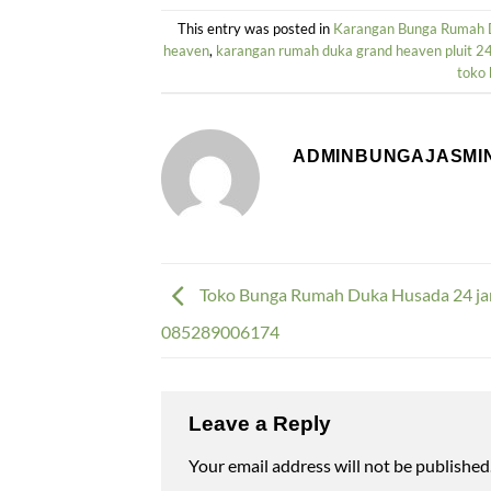
This entry was posted in
Karangan Bunga Rumah D
heaven
,
karangan rumah duka grand heaven pluit 2
toko
ADMINBUNGAJASMI
Toko Bunga Rumah Duka Husada 24 ja
085289006174
Leave a Reply
Your email address will not be published