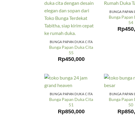
BUNGA PAPAN 
Bunga Papan 
54
Rp
450
BUNGA PAPAN DUKA CITA
Bunga Papan Duka Cita
55
Rp
450,000
BUNGA PAPAN DUKA CITA
BUNGA PAPAN 
Bunga Papan Duka Cita
Bunga Papan 
51
50
Rp
850,000
Rp
850