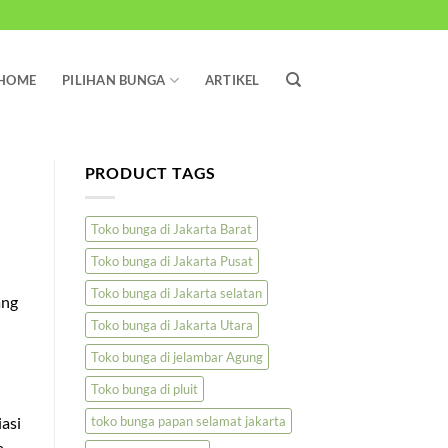
HOME
PILIHAN BUNGA
ARTIKEL
PRODUCT TAGS
Toko bunga di Jakarta Barat
Toko bunga di Jakarta Pusat
Toko bunga di Jakarta selatan
ang
Toko bunga di Jakarta Utara
Toko bunga di jelambar Agung
Toko bunga di pluit
toko bunga papan selamat jakarta
asi
a