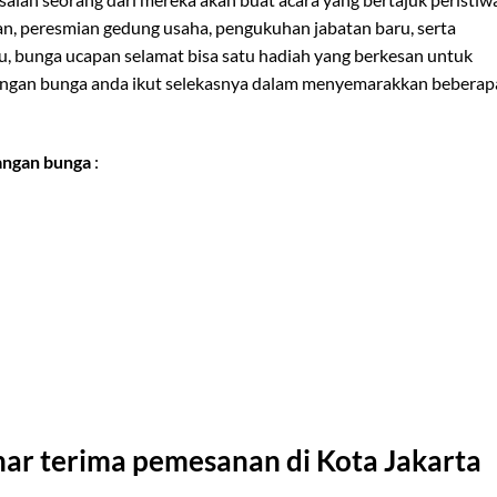
an, peresmian gedung usaha, pengukuhan jabatan baru, serta
u, bunga ucapan selamat bisa satu hadiah yang berkesan untuk
angan bunga anda ikut selekasnya dalam menyemarakkan beberap
rangan bunga
:
ar terima pemesanan di Kota Jakarta