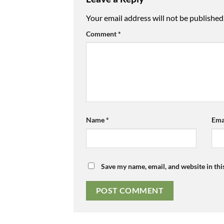
Your email address will not be published
Comment
*
Name
*
Ema
Save my name, email, and website in thi