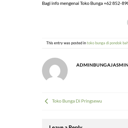
Bagi info mengenai Toko Bunga +62 852-89
This entry was posted in
toko bunga di pondok ba
ADMINBUNGAJASMI
Toko Bunga Di Pringsewu
Leave a Reply