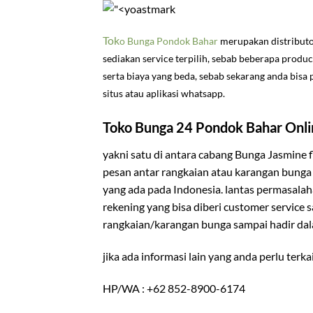
Tok
o Bunga Pondok Baha
r
merupakan distributo
sediakan service terpilih, sebab beberapa produ
serta biaya yang beda, sebab sekarang anda bisa
situs atau aplikasi whatsapp.
Toko Bunga 24 Pondok Bahar Onli
yakni satu di antara cabang Bunga Jasmine 
pesan antar rangkaian atau karangan bunga 
yang ada pada Indonesia. lantas permasala
rekening yang bisa diberi customer service s
rangkaian/karangan bunga sampai hadir dal
jika ada informasi lain yang anda perlu terk
HP/WA : +62 852-8900-6174