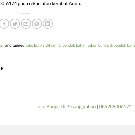
00-6174 pada rekan atau kerabat Anda.
har
and tagged
toko bunga 24 jam di pondok bahar
,
tokon bunga di pondok baha
NE
Toko Bunga Di Pesanggrahan | 085289006174