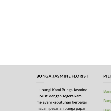
BUNGA JASMINE FLORIST
PIL
Hubungi Kami Bunga Jasmine
Bung
Florist, dengan segera kami
Bung
melayani kebutuhan berbagai
macam pesanan bunga papan
Bun