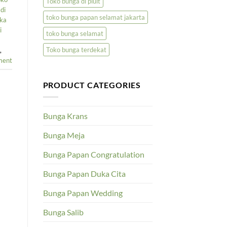
Toko bunga di pluit
di
toko bunga papan selamat jakarta
uka
i
toko bunga selamat
Toko bunga terdekat
,
ment
PRODUCT CATEGORIES
Bunga Krans
Bunga Meja
Bunga Papan Congratulation
Bunga Papan Duka Cita
Bunga Papan Wedding
Bunga Salib