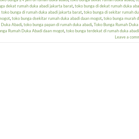
nga dekat rumah duka abadi jakarta barat
,
toko bunga di dekat rumah duka aba
,
toko bunga di rumah duka abadi jakarta barat
,
toko bunga di sekitar rumah d
 mogot
,
toko bunga dsekitar rumah duka abadi daan mogot
,
toko bunga murah d
 Duka Abadi
,
toko bunga papan di rumah duka abadi
,
Toko Bunga Rumah Duka
unga Rumah Duka Abadi daan mogot
,
toko bunga terdekat di rumah duka abadi
Leave a com