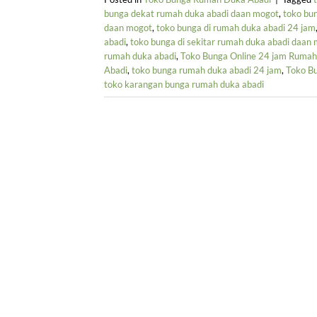
bunga dekat rumah duka abadi daan mogot
,
toko bu
daan mogot
,
toko bunga di rumah duka abadi 24 jam
abadi
,
toko bunga di sekitar rumah duka abadi daan
rumah duka abadi
,
Toko Bunga Online 24 jam Rumah
Abadi
,
toko bunga rumah duka abadi 24 jam
,
Toko B
toko karangan bunga rumah duka abadi