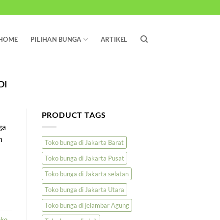
HOME
PILIHAN BUNGA
ARTIKEL
DI
PRODUCT TAGS
ga
n
Toko bunga di Jakarta Barat
Toko bunga di Jakarta Pusat
Toko bunga di Jakarta selatan
Toko bunga di Jakarta Utara
Toko bunga di jelambar Agung
oko