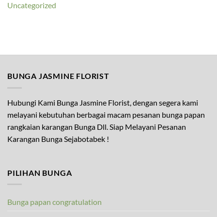
Uncategorized
BUNGA JASMINE FLORIST
Hubungi Kami Bunga Jasmine Florist, dengan segera kami
melayani kebutuhan berbagai macam pesanan bunga papan
rangkaian karangan Bunga Dll. Siap Melayani Pesanan
Karangan Bunga Sejabotabek !
PILIHAN BUNGA
Bunga papan congratulation