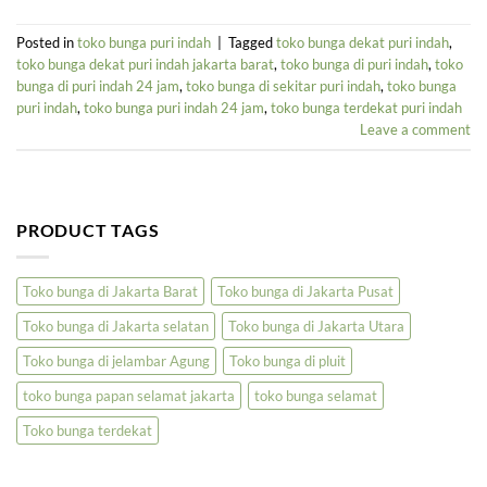
Posted in
toko bunga puri indah
|
Tagged
toko bunga dekat puri indah
,
toko bunga dekat puri indah jakarta barat
,
toko bunga di puri indah
,
toko
bunga di puri indah 24 jam
,
toko bunga di sekitar puri indah
,
toko bunga
puri indah
,
toko bunga puri indah 24 jam
,
toko bunga terdekat puri indah
Leave a comment
PRODUCT TAGS
Toko bunga di Jakarta Barat
Toko bunga di Jakarta Pusat
Toko bunga di Jakarta selatan
Toko bunga di Jakarta Utara
Toko bunga di jelambar Agung
Toko bunga di pluit
toko bunga papan selamat jakarta
toko bunga selamat
Toko bunga terdekat