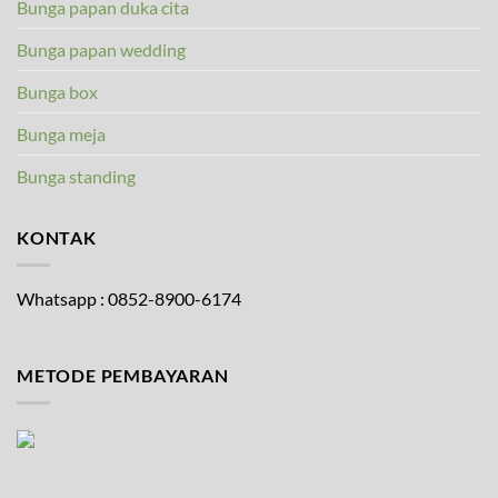
Bunga papan duka cita
Bunga papan wedding
Bunga box
Bunga meja
Bunga standing
KONTAK
Whatsapp : 0852-8900-6174
METODE PEMBAYARAN