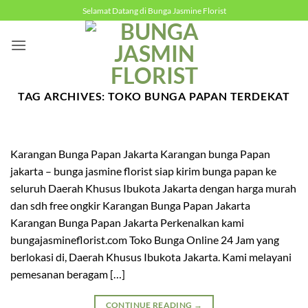
Skip
Selamat Datang di Bunga Jasmine Florist
to
content
TAG ARCHIVES:
TOKO BUNGA PAPAN TERDEKAT
Karangan Bunga Papan Jakarta Karangan bunga Papan
jakarta – bunga jasmine florist siap kirim bunga papan ke
seluruh Daerah Khusus Ibukota Jakarta dengan harga murah
dan sdh free ongkir Karangan Bunga Papan Jakarta
Karangan Bunga Papan Jakarta Perkenalkan kami
bungajasmineflorist.com Toko Bunga Online 24 Jam yang
berlokasi di, Daerah Khusus Ibukota Jakarta. Kami melayani
pemesanan beragam […]
CONTINUE READING
→