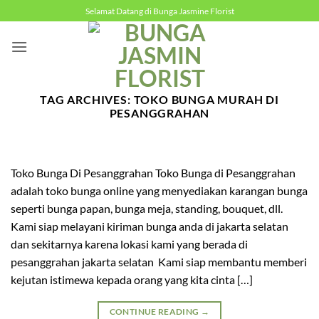
Skip
Selamat Datang di Bunga Jasmine Florist
to
content
TAG ARCHIVES:
TOKO BUNGA MURAH DI
PESANGGRAHAN
Toko Bunga Di Pesanggrahan Toko Bunga di Pesanggrahan
adalah toko bunga online yang menyediakan karangan bunga
seperti bunga papan, bunga meja, standing, bouquet, dll.
Kami siap melayani kiriman bunga anda di jakarta selatan
dan sekitarnya karena lokasi kami yang berada di
pesanggrahan jakarta selatan Kami siap membantu memberi
kejutan istimewa kepada orang yang kita cinta […]
CONTINUE READING
→