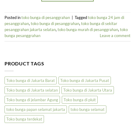
Posted in
toko bunga di pesanggrahan
|
Tagged
toko bunga 24 jam di
pesanggrahan
,
toko bunga di pesanggrahan
,
toko bunga di sekitar
pesanggrahan jakarta selatan
,
toko bunga murah di pesanggrahan
,
toko
bunga pesanggrahan
Leave a comment
PRODUCT TAGS
Toko bunga di Jakarta Barat
Toko bunga di Jakarta Pusat
Toko bunga di Jakarta selatan
Toko bunga di Jakarta Utara
Toko bunga di jelambar Agung
Toko bunga di pluit
toko bunga papan selamat jakarta
toko bunga selamat
Toko bunga terdekat