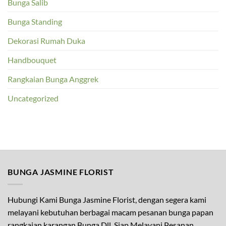
Bunga Salib
Bunga Standing
Dekorasi Rumah Duka
Handbouquet
Rangkaian Bunga Anggrek
Uncategorized
BUNGA JASMINE FLORIST
Hubungi Kami Bunga Jasmine Florist, dengan segera kami
melayani kebutuhan berbagai macam pesanan bunga papan
rangkaian karangan Bunga Dll. Siap Melayani Pesanan