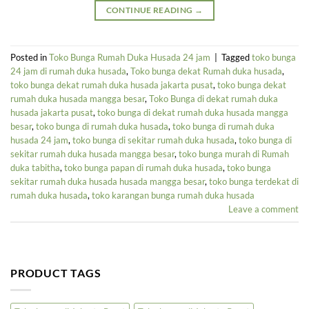
CONTINUE READING
→
Posted in
Toko Bunga Rumah Duka Husada 24 jam
|
Tagged
toko bunga
24 jam di rumah duka husada
,
Toko bunga dekat Rumah duka husada
,
toko bunga dekat rumah duka husada jakarta pusat
,
toko bunga dekat
rumah duka husada mangga besar
,
Toko Bunga di dekat rumah duka
husada jakarta pusat
,
toko bunga di dekat rumah duka husada mangga
besar
,
toko bunga di rumah duka husada
,
toko bunga di rumah duka
husada 24 jam
,
toko bunga di sekitar rumah duka husada
,
toko bunga di
sekitar rumah duka husada mangga besar
,
toko bunga murah di Rumah
duka tabitha
,
toko bunga papan di rumah duka husada
,
toko bunga
sekitar rumah duka husada husada mangga besar
,
toko bunga terdekat di
rumah duka husada
,
toko karangan bunga rumah duka husada
Leave a comment
PRODUCT TAGS