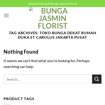
Skip
Selamat Datang di Bunga Jasmine Florist
to
content
TAG ARCHIVES:
TOKO BUNGA DEKAT RUMAH
DUKA ST CAROLUS JAKARTA PUSAT
Nothing Found
It seems we can’t find what you’re looking for. Perhaps
searching can help.
PRODUCT TAGS