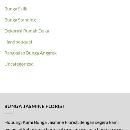
Bunga Salib
Bunga Standing
Dekorasi Rumah Duka
Handbouquet
Rangkaian Bunga Anggrek
Uncategorized
BUNGA JASMINE FLORIST
Hubungi Kami Bunga Jasmine Florist, dengan segera kami
melayani kebutuhan berbagai macam pesanan bunga papan