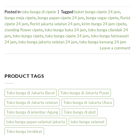
Posted in
toko bunga di cipete
|
Tagged
buket bunga cipete 24 jam
,
bunga meja cipete
,
bunga papan cipete 24 jam
,
bunga segar cipete
,
florist
cipete 24 jam
,
florist jakarta selatan 24 jam
,
kirim bunga 24 jam cipete
,
standing flower cipete
,
toko bunga buka 24 jam
,
toko bunga cilandak 24
jam
,
toko bunga cipete
,
toko bunga cipete 24 jam
,
toko bunga fatmawati
24 jam
,
toko bunga jakarta selatan 24 jam
,
toko bunga kemang 24 jam
Leave a comment
PRODUCT TAGS
Toko bunga di Jakarta Barat
Toko bunga di Jakarta Pusat
Toko bunga di Jakarta selatan
Toko bunga di Jakarta Utara
Toko bunga di jelambar Agung
Toko bunga di pluit
toko bunga papan selamat jakarta
toko bunga selamat
Toko bunga terdekat