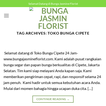
Skip
Selamat Datang di Bunga Jasmine Florist
to
content
TAG ARCHIVES:
TOKO BUNGA CIPETE
Selamat datang di Toko Bunga Cipete 24 Jam-
www.bungajasmineflorist.com. Kami adalah pusat rangkaian
bunga segar dan papan bunga berkualitas di Cipete, Jakarta
Selatan. Tim kami siap melayani Anda kapan saja. Kami
memberikan pengiriman cepat, rapi, dan responsif selama 24
jam penuh. Kami hadir untuk semua kebutuhan acara Anda.
Mulai dari momen bahagia hingga ucapan duka cita. […]
CONTINUE READING
→