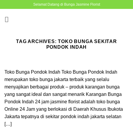
Skip
Selamat Datang di Bunga Jasmine Florist
to
content
TAG ARCHIVES:
TOKO BUNGA SEKITAR
PONDOK INDAH
Toko Bunga Pondok Indah Toko Bunga Pondok Indah
merupakan toko bunga jakarta terbaik yang selalu
menyajikan berbagai produk – produk karangan bunga
yang sangat ideal dan sangat menarik Karangan Bunga
Pondok Indah 24 jam jasmine florist adalah toko bunga
Online 24 Jam yang berlokasi di Daerah Khusus Ibukota
Jakarta tepatnya di sekitar pondok indah jakarta selatan
[…]