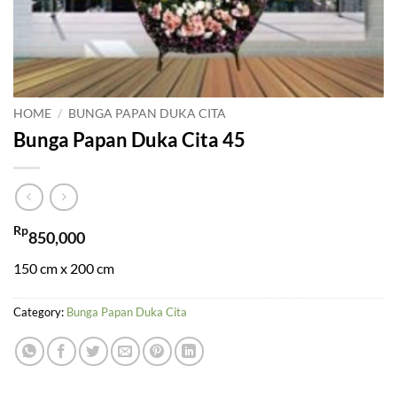
HOME
/
BUNGA PAPAN DUKA CITA
Bunga Papan Duka Cita 45
Rp
850,000
150 cm x 200 cm
Category:
Bunga Papan Duka Cita