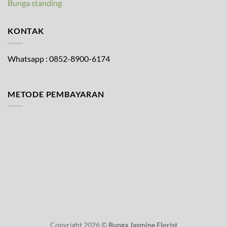
Bunga standing
KONTAK
Whatsapp : 0852-8900-6174
METODE PEMBAYARAN
Copyright 2026 ©
Bunga Jasmine Florist