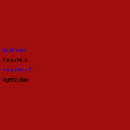
Quick View
Bunga Meja
Bunga Meja 22
Rp
550,000