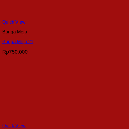
Quick View
Bunga Meja
Bunga Meja 21
Rp
750,000
Quick View