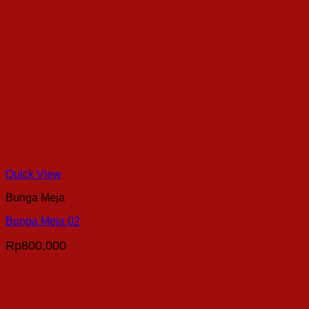
Quick View
Bunga Meja
Bunga Meja 02
Rp
800,000