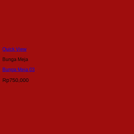
Quick View
Bunga Meja
Bunga Meja 03
Rp
750,000