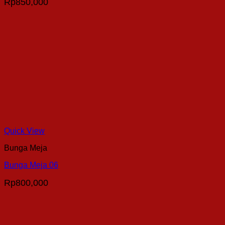
Rp
850,000
Quick View
Bunga Meja
Bunga Meja 06
Rp
800,000