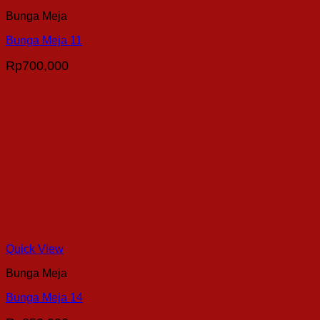
Bunga Meja
Bunga Meja 11
Rp
700,000
Quick View
Bunga Meja
Bunga Meja 14