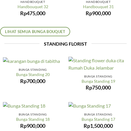
HANDBOUQUET
HANDBOUQUET
Handbouquet 32
Handbouquet 31
Rp
475,000
Rp
900,000
LIHAT SEMUA BUNGA BOUQUET
STANDING FLORIST
BUNGA STANDING
Bunga Standing 20
BUNGA STANDING
Rp
700,000
Bunga Standing 19
Rp
750,000
BUNGA STANDING
BUNGA STANDING
Bunga Standing 18
Bunga Standing 17
Rp
900,000
Rp
1,500,000