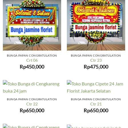
BUNGA PAPAN CONGRATULATION
BUNGA PAPAN CONGRATULATION
Crt 06
Ctr 23
Rp
450,000
Rp
475,000
BUNGA PAPAN CONGRATULATION
BUNGA PAPAN CONGRATULATION
Ctr 22
Ctr 21
Rp
650,000
Rp
650,000