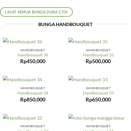
LIHAT SEMUA BUNGA DUKA CITA
BUNGA HANDBOUQUET
HANDBOUQUET
HANDBOUQUET
Handbouquet 36
Handbouquet 35
Rp
450,000
Rp
500,000
HANDBOUQUET
HANDBOUQUET
Handbouquet 34
Handbouquet 33
Rp
850,000
Rp
650,000
HANDBOUQUET
HANDBOUQUET