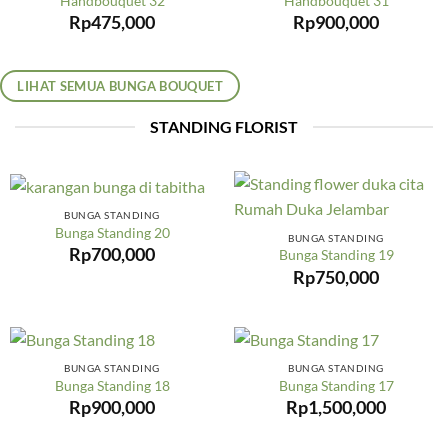
Handbouquet 32
Handbouquet 31
Rp
475,000
Rp
900,000
LIHAT SEMUA BUNGA BOUQUET
STANDING FLORIST
BUNGA STANDING
Bunga Standing 20
BUNGA STANDING
Rp
700,000
Bunga Standing 19
Rp
750,000
BUNGA STANDING
BUNGA STANDING
Bunga Standing 18
Bunga Standing 17
Rp
900,000
Rp
1,500,000