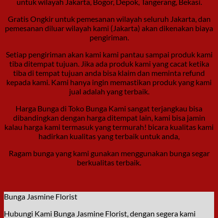
untuk wilayah Jakarta, Bogor, Depok, Tangerang, Bekasi.
Gratis Ongkir untuk pemesanan wilayah seluruh Jakarta, dan
pemesanan diluar wilayah kami (Jakarta) akan dikenakan biaya
pengiriman.
Setiap pengiriman akan kami kami pantau sampai produk kami
tiba ditempat tujuan. Jika ada produk kami yang cacat ketika
tiba di tempat tujuan anda bisa klaim dan meminta refund
kepada kami. Kami hanya ingin memastikan produk yang kami
jual adalah yang terbaik.
Harga Bunga di Toko Bunga Kami sangat terjangkau bisa
dibandingkan dengan harga ditempat lain, kami bisa jamin
kalau harga kami termasuk yang termurah! bicara kualitas kami
hadirkan kualitas yang terbaik untuk anda,
Ragam bunga yang kami gunakan menggunakan bunga segar
berkualitas terbaik.
Bunga Jasmine Florist
Hubungi Kami Bunga Jasmine Florist, dengan segera kami