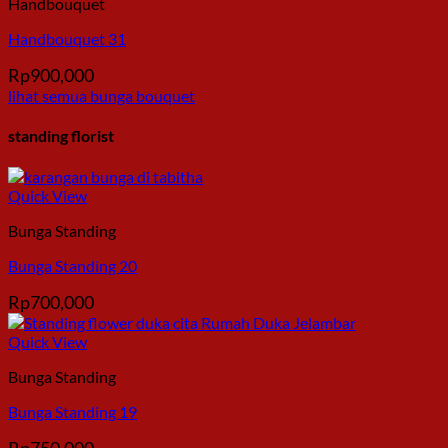
Handbouquet
Handbouquet 31
Rp
900,000
lihat semua bunga bouquet
standing florist
Quick View
Bunga Standing
Bunga Standing 20
Rp
700,000
Quick View
Bunga Standing
Bunga Standing 19
Rp
750,000