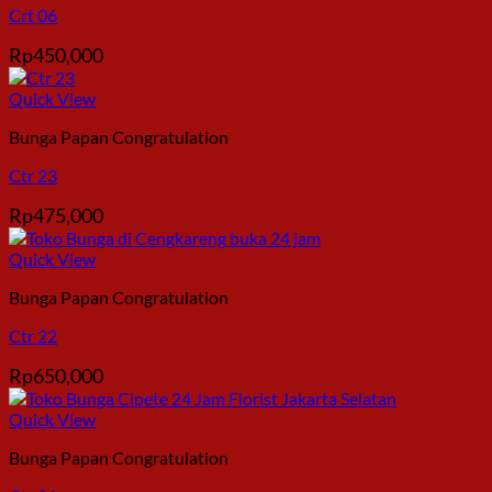
Crt 06
Rp
450,000
Quick View
Bunga Papan Congratulation
Ctr 23
Rp
475,000
Quick View
Bunga Papan Congratulation
Ctr 22
Rp
650,000
Quick View
Bunga Papan Congratulation