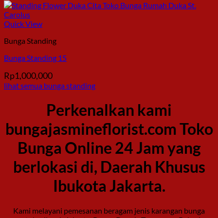
Quick View
Bunga Standing
Bunga Standing 15
Rp
1,000,000
lihat semua bunga standing
Perkenalkan kami
bungajasmineflorist.com Toko
Bunga Online 24 Jam yang
berlokasi di, Daerah Khusus
Ibukota Jakarta.
Kami melayani pemesanan beragam jenis karangan bunga