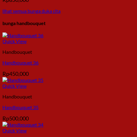
lihat semua bunga duka cita
bunga handbouquet
Quick View
Handbouquet
Handbouquet 36
Rp
450,000
Quick View
Handbouquet
Handbouquet 35
Rp
500,000
Quick View