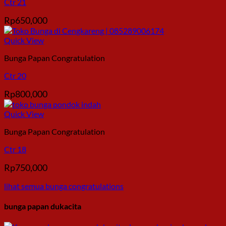
Ctr 21
Rp
650,000
Quick View
Bunga Papan Congratulation
Ctr 20
Rp
800,000
Quick View
Bunga Papan Congratulation
Ctr 18
Rp
750,000
lihat semua bunga congratulations
bunga papan dukacita