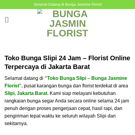
Skip
Selamat Datang di Bunga Jasmine Florist
to
content
Toko Bunga Slipi 24 Jam – Florist Online
Terpercaya di Jakarta Barat
Selamat datang di
“Toko Bunga Slipi – Bunga Jasmine
Florist”
, pusat karangan bunga dan florist terdekat di area
Slipi, Jakarta Barat.
Kami siap melayani kebutuhan
rangkaian bunga segar Anda secara online selama 24 jam
penuh dengan proses pengerjaan cepat, hasil rapi, dan
pengiriman tepat waktu ke seluruh wilayah Slipi dan
sekitarnya.