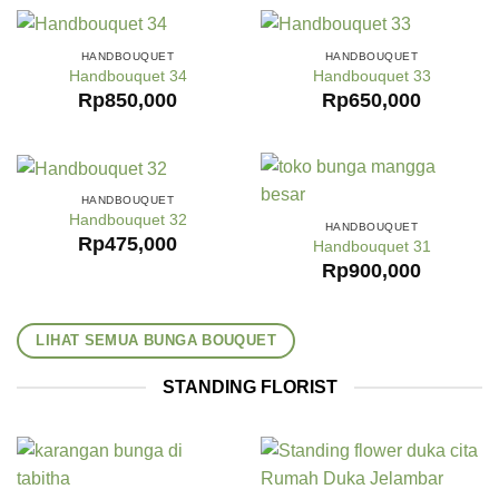
HANDBOUQUET
HANDBOUQUET
Handbouquet 34
Handbouquet 33
Rp
850,000
Rp
650,000
HANDBOUQUET
Handbouquet 32
HANDBOUQUET
Rp
475,000
Handbouquet 31
Rp
900,000
LIHAT SEMUA BUNGA BOUQUET
STANDING FLORIST