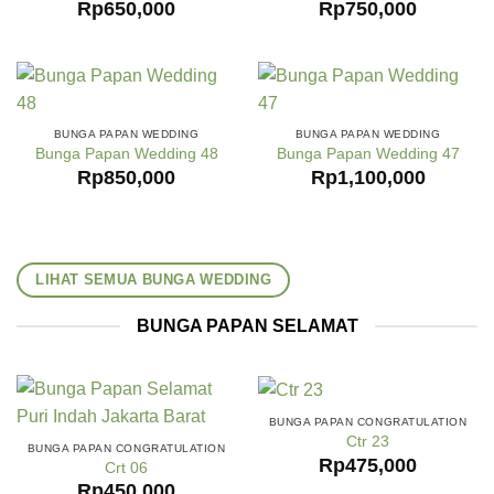
Rp
650,000
Rp
750,000
BUNGA PAPAN WEDDING
BUNGA PAPAN WEDDING
Bunga Papan Wedding 48
Bunga Papan Wedding 47
Rp
850,000
Rp
1,100,000
LIHAT SEMUA BUNGA WEDDING
BUNGA PAPAN SELAMAT
BUNGA PAPAN CONGRATULATION
Ctr 23
BUNGA PAPAN CONGRATULATION
Rp
475,000
Crt 06
Rp
450,000