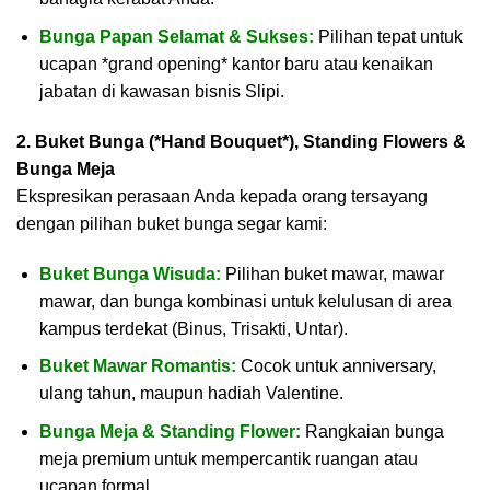
Bunga Papan Selamat & Sukses:
Pilihan tepat untuk
ucapan
*grand opening*
kantor baru atau kenaikan
jabatan di kawasan bisnis Slipi.
2. Buket Bunga (*Hand Bouquet*), Standing Flowers &
Bunga Meja
Ekspresikan perasaan Anda kepada orang tersayang
dengan pilihan buket bunga segar kami:
Buket Bunga Wisuda:
Pilihan buket mawar, mawar
mawar, dan bunga kombinasi untuk kelulusan di area
kampus terdekat (Binus, Trisakti, Untar).
Buket Mawar Romantis:
Cocok untuk anniversary,
ulang tahun, maupun hadiah Valentine.
Bunga Meja & Standing Flower:
Rangkaian bunga
meja premium untuk mempercantik ruangan atau
ucapan formal.