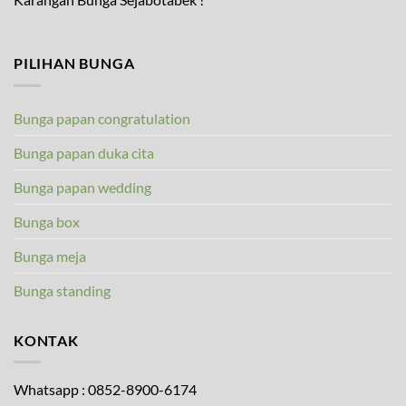
PILIHAN BUNGA
Bunga papan congratulation
Bunga papan duka cita
Bunga papan wedding
Bunga box
Bunga meja
Bunga standing
KONTAK
Whatsapp : 0852-8900-6174