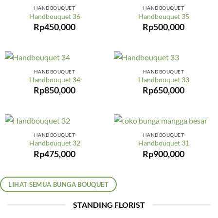
HANDBOUQUET
HANDBOUQUET
Handbouquet 36
Handbouquet 35
Rp
450,000
Rp
500,000
HANDBOUQUET
HANDBOUQUET
Handbouquet 34
Handbouquet 33
Rp
850,000
Rp
650,000
HANDBOUQUET
HANDBOUQUET
Handbouquet 32
Handbouquet 31
Rp
475,000
Rp
900,000
LIHAT SEMUA BUNGA BOUQUET
STANDING FLORIST