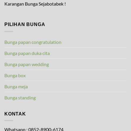
Karangan Bunga Sejabotabek !
PILIHAN BUNGA
Bunga papan congratulation
Bunga papan duka cita
Bunga papan wedding
Bunga box
Bunga meja
Bunga standing
KONTAK
Whatsapp : 0852-8900-6174