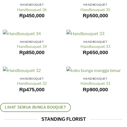
HANDBOUQUET
HANDBOUQUET
Handbouquet 36
Handbouquet 35
Rp
450,000
Rp
500,000
HANDBOUQUET
HANDBOUQUET
Handbouquet 34
Handbouquet 33
Rp
850,000
Rp
650,000
HANDBOUQUET
HANDBOUQUET
Handbouquet 32
Handbouquet 31
Rp
475,000
Rp
900,000
LIHAT SEMUA BUNGA BOUQUET
STANDING FLORIST