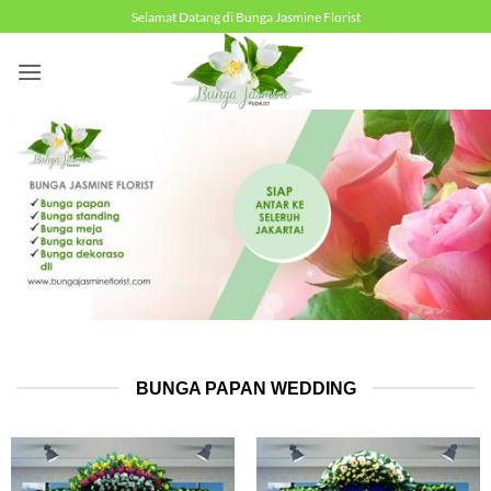
Skip
Selamat Datang di Bunga Jasmine Florist
to
content
BUNGA PAPAN WEDDING