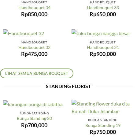
HANDBOUQUET
HANDBOUQUET
Handbouquet 34
Handbouquet 33
Rp
850,000
Rp
650,000
HANDBOUQUET
HANDBOUQUET
Handbouquet 32
Handbouquet 31
Rp
475,000
Rp
900,000
LIHAT SEMUA BUNGA BOUQUET
STANDING FLORIST
BUNGA STANDING
Bunga Standing 20
BUNGA STANDING
Rp
700,000
Bunga Standing 19
Rp
750,000