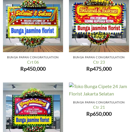
BUNGA PAPAN CONGRATULATION
BUNGA PAPAN CONGRATULATION
Crt 06
Ctr 23
Rp
450,000
Rp
475,000
BUNGA PAPAN CONGRATULATION
Ctr 21
Rp
650,000