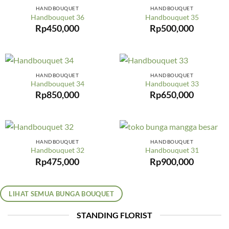
HANDBOUQUET
HANDBOUQUET
Handbouquet 36
Handbouquet 35
Rp
450,000
Rp
500,000
HANDBOUQUET
HANDBOUQUET
Handbouquet 34
Handbouquet 33
Rp
850,000
Rp
650,000
HANDBOUQUET
HANDBOUQUET
Handbouquet 32
Handbouquet 31
Rp
475,000
Rp
900,000
LIHAT SEMUA BUNGA BOUQUET
STANDING FLORIST