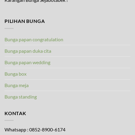
PILIHAN BUNGA
Bunga papan congratulation
Bunga papan duka cita
Bunga papan wedding
Bunga box
Bunga meja
Bunga standing
KONTAK
Whatsapp : 0852-8900-6174