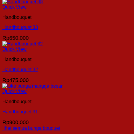
Quick View
Handbouquet
Handbouquet 33
Rp
650,000
Quick View
Handbouquet
Handbouquet 32
Rp
475,000
Quick View
Handbouquet
Handbouquet 31
Rp
900,000
lihat semua bunga bouquet