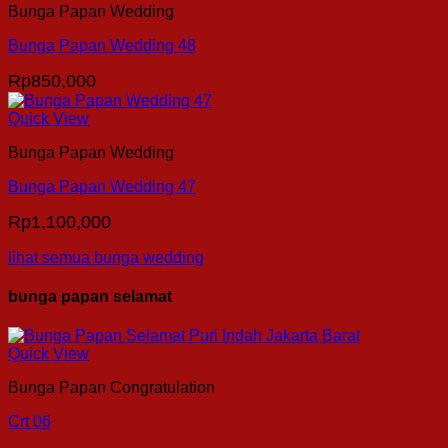
Bunga Papan Wedding
Bunga Papan Wedding 48
Rp
850,000
Quick View
Bunga Papan Wedding
Bunga Papan Wedding 47
Rp
1,100,000
lihat semua bunga wedding
bunga papan selamat
Quick View
Bunga Papan Congratulation
Crt 06