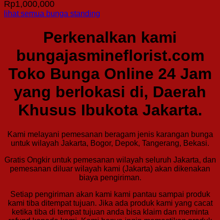
Rp
1,000,000
lihat semua bunga standing
Perkenalkan kami
bungajasmineflorist.com
Toko Bunga Online 24 Jam
yang berlokasi di, Daerah
Khusus Ibukota Jakarta.
Kami melayani pemesanan beragam jenis karangan bunga
untuk wilayah Jakarta, Bogor, Depok, Tangerang, Bekasi.
Gratis Ongkir untuk pemesanan wilayah seluruh Jakarta, dan
pemesanan diluar wilayah kami (Jakarta) akan dikenakan
biaya pengiriman.
Setiap pengiriman akan kami kami pantau sampai produk
kami tiba ditempat tujuan. Jika ada produk kami yang cacat
ketika tiba di tempat tujuan anda bisa klaim dan meminta