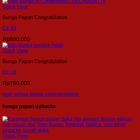
Quick View
Bunga Papan Congratulation
Ctr 20
Rp
800,000
Quick View
Bunga Papan Congratulation
Ctr 18
Rp
750,000
lihat semua bunga congratulations
bunga papan dukacita
Quick View