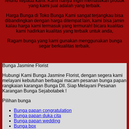
refund kepada kami. Kami hanya ingin memastikan produk
yang kami jual adalah yang terbaik.
Harga Bunga di Toko Bunga Kami sangat terjangkau bisa
dibandingkan dengan harga ditempat lain, kami bisa jamin
kalau harga kami termasuk yang termurah! bicara kualitas
kami hadirkan kualitas yang terbaik untuk anda,
Ragam bunga yang kami gunakan menggunakan bunga
segar berkualitas terbaik.
Bunga Jasmine Florist
Hubungi Kami Bunga Jasmine Florist, dengan segera kami
melayani kebutuhan berbagai macam pesanan bunga papan
rangkaian karangan Bunga Dll. Siap Melayani Pesanan
Karangan Bunga Sejabotabek !
Pilihan bunga
Bunga papan congratulation
Bunga papan duka cita
Bunga papan wedding
Bunga box