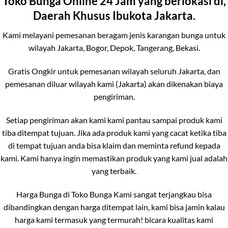
Toko Bunga Online 24 Jam yang berlokasi di,
Daerah Khusus Ibukota Jakarta.
Kami melayani pemesanan beragam jenis karangan bunga untuk
wilayah Jakarta, Bogor, Depok, Tangerang, Bekasi.
Gratis Ongkir untuk pemesanan wilayah seluruh Jakarta, dan
pemesanan diluar wilayah kami (Jakarta) akan dikenakan biaya
pengiriman.
Setiap pengiriman akan kami kami pantau sampai produk kami
tiba ditempat tujuan. Jika ada produk kami yang cacat ketika tiba
di tempat tujuan anda bisa klaim dan meminta refund kepada
kami. Kami hanya ingin memastikan produk yang kami jual adalah
yang terbaik.
Harga Bunga di Toko Bunga Kami sangat terjangkau bisa
dibandingkan dengan harga ditempat lain, kami bisa jamin kalau
harga kami termasuk yang termurah! bicara kualitas kami