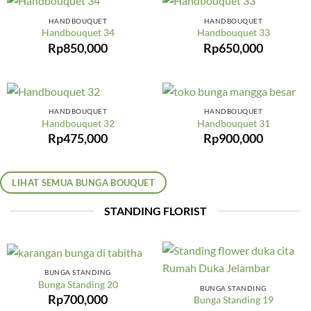
HANDBOUQUET
HANDBOUQUET
Handbouquet 34
Handbouquet 33
Rp
850,000
Rp
650,000
HANDBOUQUET
HANDBOUQUET
Handbouquet 32
Handbouquet 31
Rp
475,000
Rp
900,000
LIHAT SEMUA BUNGA BOUQUET
STANDING FLORIST
BUNGA STANDING
Bunga Standing 20
BUNGA STANDING
Rp
700,000
Bunga Standing 19