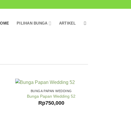
HOME
PILIHAN BUNGA
ARTIKEL
BUNGA PAPAN WEDDING
Bunga Papan Wedding 52
Rp
750,000