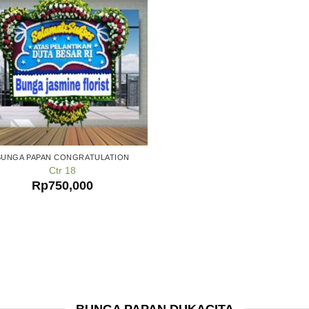
BUNGA PAPAN CONGRATULATION
Ctr 18
Rp
750,000