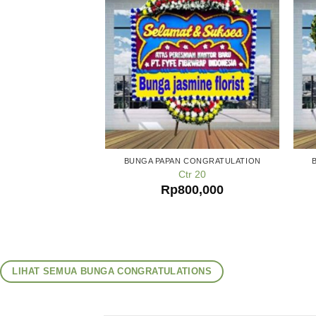
BUNGA PAPAN CONGRATULATION
Ctr 20
Rp
800,000
LIHAT SEMUA BUNGA CONGRATULATIONS