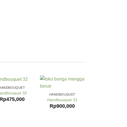
HANDBOUQUET
andbouquet 32
HANDBOUQUET
Rp
475,000
Handbouquet 31
Rp
900,000