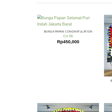
BUNGA PAPAN CONGRATULATION
Crt 06
Rp
450,000