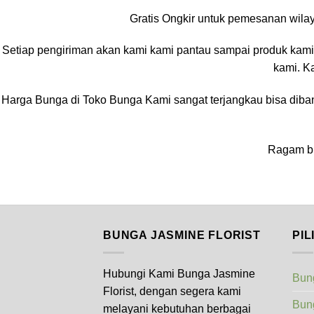
Gratis Ongkir untuk pemesanan wilay
Setiap pengiriman akan kami kami pantau sampai produk kami t
kami. K
Harga Bunga di Toko Bunga Kami sangat terjangkau bisa diband
Ragam bu
BUNGA JASMINE FLORIST
PI
Hubungi Kami Bunga Jasmine
Bung
Florist, dengan segera kami
Bun
melayani kebutuhan berbagai