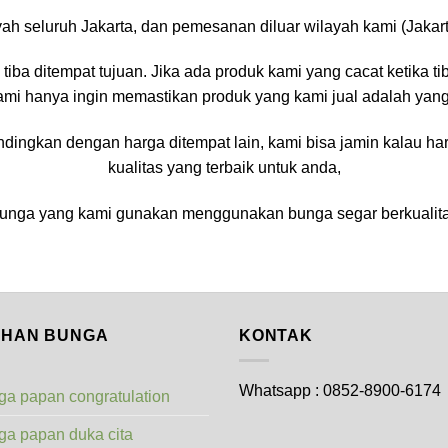
ah seluruh Jakarta, dan pemesanan diluar wilayah kami (Jakar
iba ditempat tujuan. Jika ada produk kami yang cacat ketika ti
ami hanya ingin memastikan produk yang kami jual adalah yang 
ingkan dengan harga ditempat lain, kami bisa jamin kalau har
kualitas yang terbaik untuk anda,
nga yang kami gunakan menggunakan bunga segar berkualitas
LIHAN BUNGA
KONTAK
Whatsapp : 0852-8900-6174
a papan congratulation
ga papan duka cita