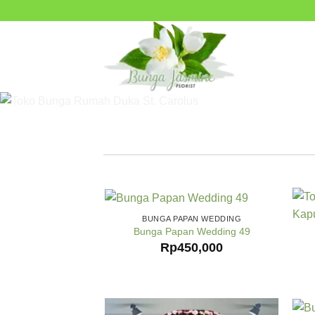
Skip
to
content
BUNGA PAPAN WEDDING
Bunga Papan Wedding 49
Rp
450,000