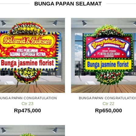
BUNGA PAPAN SELAMAT
BUNGA PAPAN CONGRATULATION
BUNGA PAPAN CONGRATULATIO
Ctr 23
Ctr 22
Rp
475,000
Rp
650,000