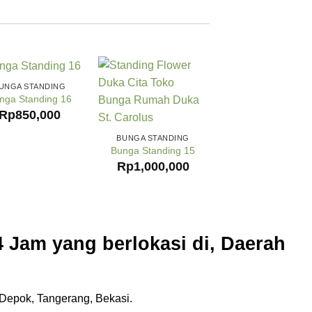
UNGA STANDING
nga Standing 16
Rp
850,000
BUNGA STANDING
Bunga Standing 15
Rp
1,000,000
 Jam yang berlokasi di, Daerah
Depok, Tangerang, Bekasi.