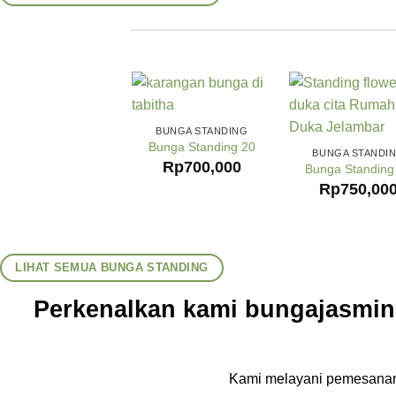
BUNGA STANDING
Bunga Standing 20
BUNGA STANDI
Rp
700,000
Bunga Standing
Rp
750,00
LIHAT SEMUA BUNGA STANDING
Perkenalkan kami bungajasmine
Kami melayani pemesanan 