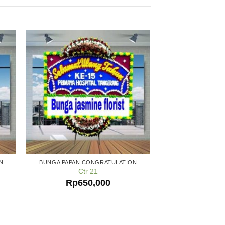
N
BUNGA PAPAN CONGRATULATION
Ctr 21
Rp
650,000