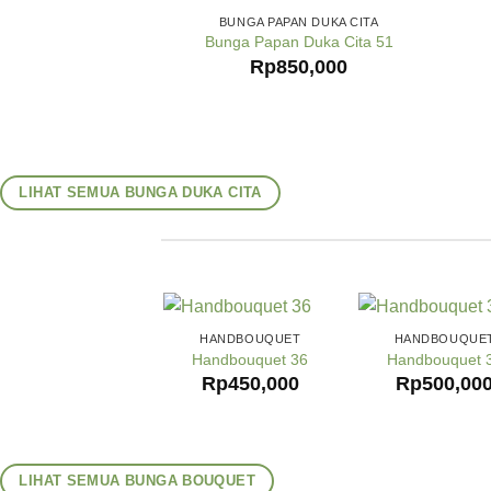
BUNGA PAPAN DUKA CITA
Bunga Papan Duka Cita 51
Rp
850,000
LIHAT SEMUA BUNGA DUKA CITA
HANDBOUQUET
HANDBOUQUE
Handbouquet 36
Handbouquet 
Rp
450,000
Rp
500,00
LIHAT SEMUA BUNGA BOUQUET