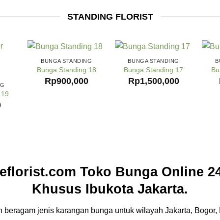
STANDING FLORIST
BUNGA STANDING
BUNGA STANDING
B
Bunga Standing 18
Bunga Standing 17
Bu
Rp
900,000
Rp
1,500,000
NG
 19
0
florist.com Toko Bunga Online 24
Khusus Ibukota Jakarta.
beragam jenis karangan bunga untuk wilayah Jakarta, Bogor, 