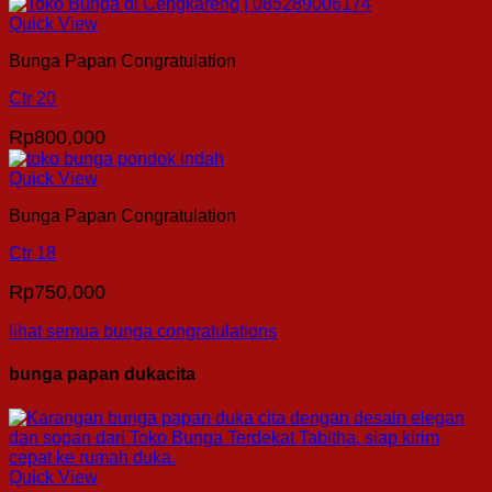
Quick View
Bunga Papan Congratulation
Ctr 20
Rp
800,000
Quick View
Bunga Papan Congratulation
Ctr 18
Rp
750,000
lihat semua bunga congratulations
bunga papan dukacita
Quick View