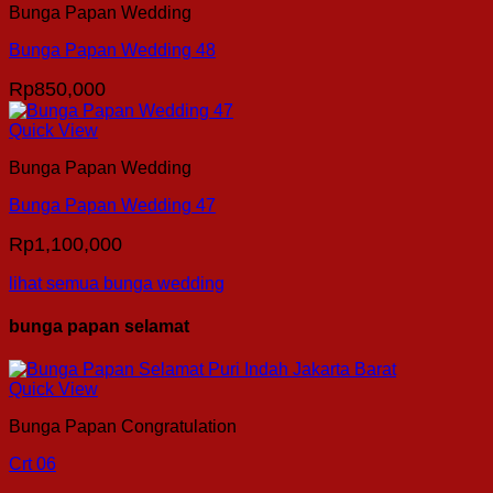
Bunga Papan Wedding
Bunga Papan Wedding 48
Rp
850,000
Quick View
Bunga Papan Wedding
Bunga Papan Wedding 47
Rp
1,100,000
lihat semua bunga wedding
bunga papan selamat
Quick View
Bunga Papan Congratulation
Crt 06