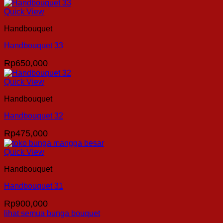
Quick View
Handbouquet
Handbouquet 33
Rp
650,000
Quick View
Handbouquet
Handbouquet 32
Rp
475,000
Quick View
Handbouquet
Handbouquet 31
Rp
900,000
lihat semua bunga bouquet