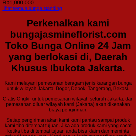
Rp
1,000,000
lihat semua bunga standing
Perkenalkan kami
bungajasmineflorist.com
Toko Bunga Online 24 Jam
yang berlokasi di, Daerah
Khusus Ibukota Jakarta.
Kami melayani pemesanan beragam jenis karangan bunga
untuk wilayah Jakarta, Bogor, Depok, Tangerang, Bekasi.
Gratis Ongkir untuk pemesanan wilayah seluruh Jakarta, dan
pemesanan diluar wilayah kami (Jakarta) akan dikenakan
biaya pengiriman.
Setiap pengiriman akan kami kami pantau sampai produk
kami tiba ditempat tujuan. Jika ada produk kami yang cacat
ketika tiba di tempat tujuan anda bisa klaim dan meminta