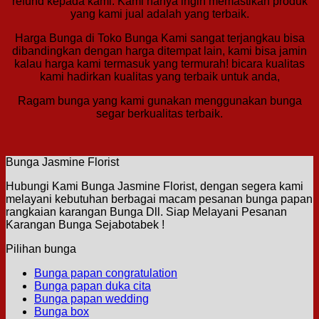
refund kepada kami. Kami hanya ingin memastikan produk
yang kami jual adalah yang terbaik.
Harga Bunga di Toko Bunga Kami sangat terjangkau bisa
dibandingkan dengan harga ditempat lain, kami bisa jamin
kalau harga kami termasuk yang termurah! bicara kualitas
kami hadirkan kualitas yang terbaik untuk anda,
Ragam bunga yang kami gunakan menggunakan bunga
segar berkualitas terbaik.
Bunga Jasmine Florist
Hubungi Kami Bunga Jasmine Florist, dengan segera kami
melayani kebutuhan berbagai macam pesanan bunga papan
rangkaian karangan Bunga Dll. Siap Melayani Pesanan
Karangan Bunga Sejabotabek !
Pilihan bunga
Bunga papan congratulation
Bunga papan duka cita
Bunga papan wedding
Bunga box