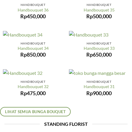
HANDBOUQUET
HANDBOUQUET
Handbouquet 36
Handbouquet 35
Rp
450,000
Rp
500,000
HANDBOUQUET
HANDBOUQUET
Handbouquet 34
Handbouquet 33
Rp
850,000
Rp
650,000
HANDBOUQUET
HANDBOUQUET
Handbouquet 32
Handbouquet 31
Rp
475,000
Rp
900,000
LIHAT SEMUA BUNGA BOUQUET
STANDING FLORIST