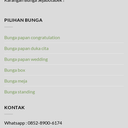
PILIHAN BUNGA
Bunga papan congratulation
Bunga papan duka cita
Bunga papan wedding
Bunga box
Bunga meja
Bunga standing
KONTAK
Whatsapp : 0852-8900-6174