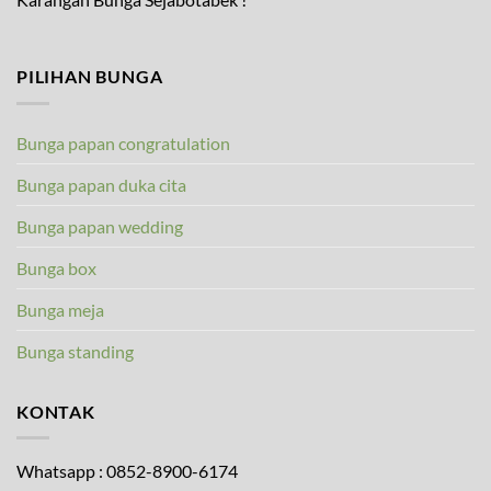
PILIHAN BUNGA
Bunga papan congratulation
Bunga papan duka cita
Bunga papan wedding
Bunga box
Bunga meja
Bunga standing
KONTAK
Whatsapp : 0852-8900-6174