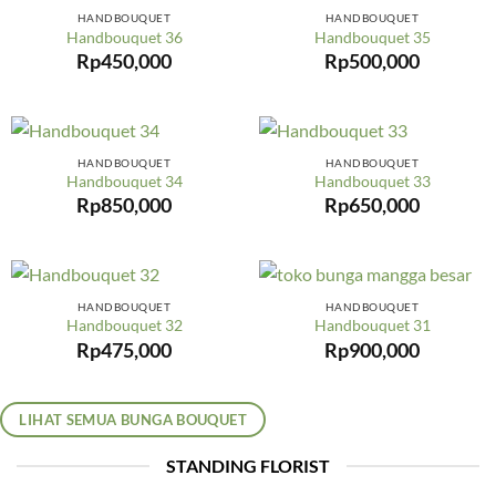
HANDBOUQUET
HANDBOUQUET
Handbouquet 36
Handbouquet 35
Rp
450,000
Rp
500,000
HANDBOUQUET
HANDBOUQUET
Handbouquet 34
Handbouquet 33
Rp
850,000
Rp
650,000
HANDBOUQUET
HANDBOUQUET
Handbouquet 32
Handbouquet 31
Rp
475,000
Rp
900,000
LIHAT SEMUA BUNGA BOUQUET
STANDING FLORIST