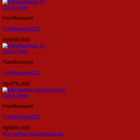
Quick View
Handbouquet
Handbouquet 33
Rp
650,000
Quick View
Handbouquet
Handbouquet 32
Rp
475,000
Quick View
Handbouquet
Handbouquet 31
Rp
900,000
lihat semua bunga bouquet