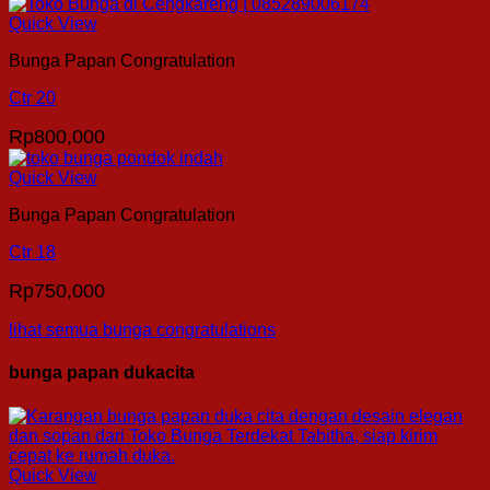
Quick View
Bunga Papan Congratulation
Ctr 20
Rp
800,000
Quick View
Bunga Papan Congratulation
Ctr 18
Rp
750,000
lihat semua bunga congratulations
bunga papan dukacita
Quick View