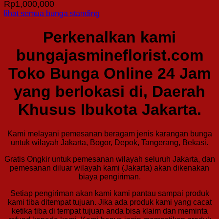
Rp
1,000,000
lihat semua bunga standing
Perkenalkan kami
bungajasmineflorist.com
Toko Bunga Online 24 Jam
yang berlokasi di, Daerah
Khusus Ibukota Jakarta.
Kami melayani pemesanan beragam jenis karangan bunga
untuk wilayah Jakarta, Bogor, Depok, Tangerang, Bekasi.
Gratis Ongkir untuk pemesanan wilayah seluruh Jakarta, dan
pemesanan diluar wilayah kami (Jakarta) akan dikenakan
biaya pengiriman.
Setiap pengiriman akan kami kami pantau sampai produk
kami tiba ditempat tujuan. Jika ada produk kami yang cacat
ketika tiba di tempat tujuan anda bisa klaim dan meminta