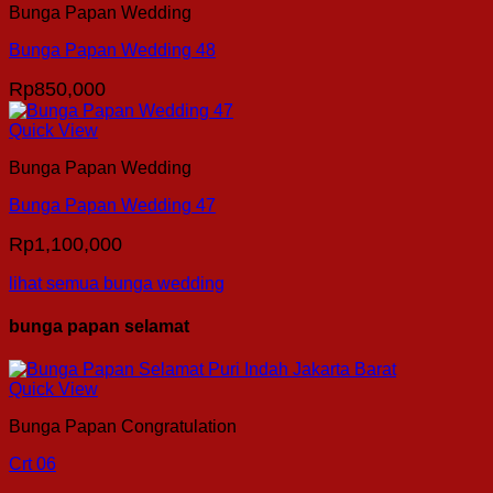
Bunga Papan Wedding
Bunga Papan Wedding 48
Rp
850,000
Quick View
Bunga Papan Wedding
Bunga Papan Wedding 47
Rp
1,100,000
lihat semua bunga wedding
bunga papan selamat
Quick View
Bunga Papan Congratulation
Crt 06