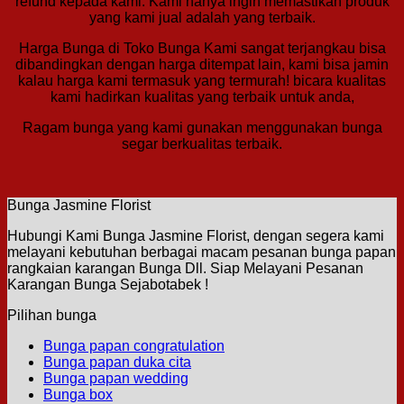
refund kepada kami. Kami hanya ingin memastikan produk
yang kami jual adalah yang terbaik.
Harga Bunga di Toko Bunga Kami sangat terjangkau bisa
dibandingkan dengan harga ditempat lain, kami bisa jamin
kalau harga kami termasuk yang termurah! bicara kualitas
kami hadirkan kualitas yang terbaik untuk anda,
Ragam bunga yang kami gunakan menggunakan bunga
segar berkualitas terbaik.
Bunga Jasmine Florist
Hubungi Kami Bunga Jasmine Florist, dengan segera kami
melayani kebutuhan berbagai macam pesanan bunga papan
rangkaian karangan Bunga Dll. Siap Melayani Pesanan
Karangan Bunga Sejabotabek !
Pilihan bunga
Bunga papan congratulation
Bunga papan duka cita
Bunga papan wedding
Bunga box