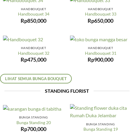
HANDBOUQUET
HANDBOUQUET
Handbouquet 34
Handbouquet 33
Rp
850,000
Rp
650,000
HANDBOUQUET
HANDBOUQUET
Handbouquet 32
Handbouquet 31
Rp
475,000
Rp
900,000
LIHAT SEMUA BUNGA BOUQUET
STANDING FLORIST
BUNGA STANDING
Bunga Standing 20
BUNGA STANDING
Rp
700,000
Bunga Standing 19