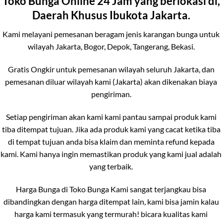
Toko Bunga Online 24 Jam yang berlokasi di,
Daerah Khusus Ibukota Jakarta.
Kami melayani pemesanan beragam jenis karangan bunga untuk
wilayah Jakarta, Bogor, Depok, Tangerang, Bekasi.
Gratis Ongkir untuk pemesanan wilayah seluruh Jakarta, dan
pemesanan diluar wilayah kami (Jakarta) akan dikenakan biaya
pengiriman.
Setiap pengiriman akan kami kami pantau sampai produk kami
tiba ditempat tujuan. Jika ada produk kami yang cacat ketika tiba
di tempat tujuan anda bisa klaim dan meminta refund kepada
kami. Kami hanya ingin memastikan produk yang kami jual adalah
yang terbaik.
Harga Bunga di Toko Bunga Kami sangat terjangkau bisa
dibandingkan dengan harga ditempat lain, kami bisa jamin kalau
harga kami termasuk yang termurah! bicara kualitas kami