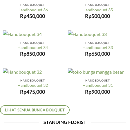
HANDBOUQUET
HANDBOUQUET
Handbouquet 36
Handbouquet 35
Rp
450,000
Rp
500,000
HANDBOUQUET
HANDBOUQUET
Handbouquet 34
Handbouquet 33
Rp
850,000
Rp
650,000
HANDBOUQUET
HANDBOUQUET
Handbouquet 32
Handbouquet 31
Rp
475,000
Rp
900,000
LIHAT SEMUA BUNGA BOUQUET
STANDING FLORIST