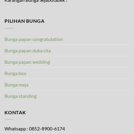
PILIHAN BUNGA
Bunga papan congratulation
Bunga papan duka cita
Bunga papan wedding
Bunga box
Bunga meja
Bunga standing
KONTAK
Whatsapp : 0852-8900-6174