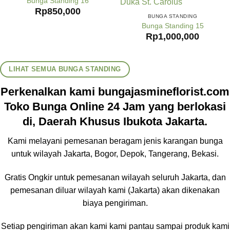
Bunga Standing 16
Rp
850,000
BUNGA STANDING
Bunga Standing 15
Rp
1,000,000
LIHAT SEMUA BUNGA STANDING
Perkenalkan kami bungajasmineflorist.com
Toko Bunga Online 24 Jam yang berlokasi
di, Daerah Khusus Ibukota Jakarta.
Kami melayani pemesanan beragam jenis karangan bunga
untuk wilayah Jakarta, Bogor, Depok, Tangerang, Bekasi.
Gratis Ongkir untuk pemesanan wilayah seluruh Jakarta, dan
pemesanan diluar wilayah kami (Jakarta) akan dikenakan
biaya pengiriman.
Setiap pengiriman akan kami kami pantau sampai produk kami