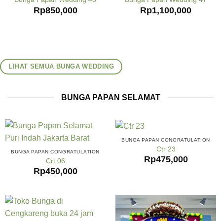
Rp
850,000
Rp
1,100,000
LIHAT SEMUA BUNGA WEDDING
BUNGA PAPAN SELAMAT
BUNGA PAPAN CONGRATULATION
Ctr 23
BUNGA PAPAN CONGRATULATION
Rp
475,000
Crt 06
Rp
450,000