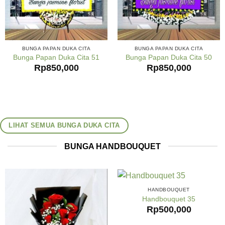
BUNGA PAPAN DUKA CITA
BUNGA PAPAN DUKA CITA
Bunga Papan Duka Cita 51
Bunga Papan Duka Cita 50
Rp
850,000
Rp
850,000
LIHAT SEMUA BUNGA DUKA CITA
BUNGA HANDBOUQUET
HANDBOUQUET
Handbouquet 35
Rp
500,000