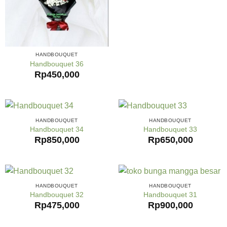
HANDBOUQUET
Handbouquet 36
Rp
450,000
HANDBOUQUET
HANDBOUQUET
Handbouquet 34
Handbouquet 33
Rp
850,000
Rp
650,000
HANDBOUQUET
HANDBOUQUET
Handbouquet 32
Handbouquet 31
Rp
475,000
Rp
900,000