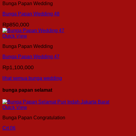
Bunga Papan Wedding
Bunga Papan Wedding 48
Rp
850,000
Quick View
Bunga Papan Wedding
Bunga Papan Wedding 47
Rp
1,100,000
lihat semua bunga wedding
bunga papan selamat
Quick View
Bunga Papan Congratulation
Crt 06