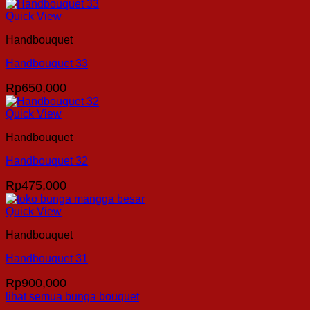
Quick View
Handbouquet
Handbouquet 33
Rp
650,000
Quick View
Handbouquet
Handbouquet 32
Rp
475,000
Quick View
Handbouquet
Handbouquet 31
Rp
900,000
lihat semua bunga bouquet