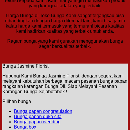
refund kepada kami. Kami hanya ingin memastikan produk
yang kami jual adalah yang terbaik.
Harga Bunga di Toko Bunga Kami sangat terjangkau bisa
dibandingkan dengan harga ditempat lain, kami bisa jamin
kalau harga kami termasuk yang termurah! bicara kualitas
kami hadirkan kualitas yang terbaik untuk anda,
Ragam bunga yang kami gunakan menggunakan bunga
segar berkualitas terbaik.
Bunga Jasmine Florist
Hubungi Kami Bunga Jasmine Florist, dengan segera kami
melayani kebutuhan berbagai macam pesanan bunga papan
rangkaian karangan Bunga Dll. Siap Melayani Pesanan
Karangan Bunga Sejabotabek !
Pilihan bunga
Bunga papan congratulation
Bunga papan duka cita
Bunga papan wedding
Bunga box