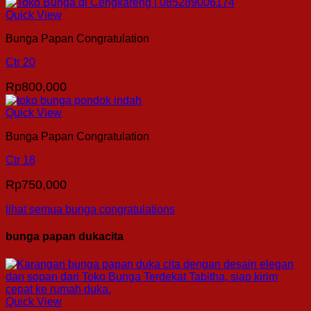
Quick View
Bunga Papan Congratulation
Ctr 20
Rp
800,000
Quick View
Bunga Papan Congratulation
Ctr 18
Rp
750,000
lihat semua bunga congratulations
bunga papan dukacita
Quick View