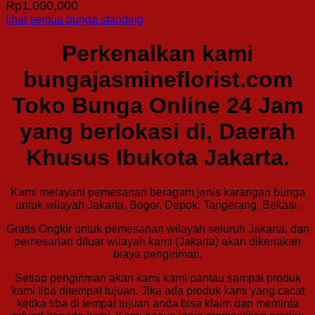
Rp
1,000,000
lihat semua bunga standing
Perkenalkan kami
bungajasmineflorist.com
Toko Bunga Online 24 Jam
yang berlokasi di, Daerah
Khusus Ibukota Jakarta.
Kami melayani pemesanan beragam jenis karangan bunga
untuk wilayah Jakarta, Bogor, Depok, Tangerang, Bekasi.
Gratis Ongkir untuk pemesanan wilayah seluruh Jakarta, dan
pemesanan diluar wilayah kami (Jakarta) akan dikenakan
biaya pengiriman.
Setiap pengiriman akan kami kami pantau sampai produk
kami tiba ditempat tujuan. Jika ada produk kami yang cacat
ketika tiba di tempat tujuan anda bisa klaim dan meminta