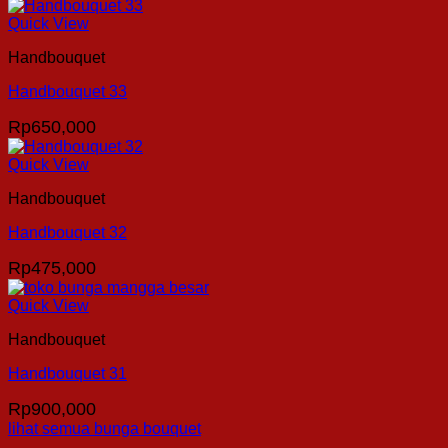
Quick View
Handbouquet
Handbouquet 33
Rp
650,000
Quick View
Handbouquet
Handbouquet 32
Rp
475,000
Quick View
Handbouquet
Handbouquet 31
Rp
900,000
lihat semua bunga bouquet