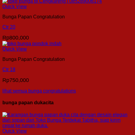
Quick View
Bunga Papan Congratulation
Ctr 20
Rp
800,000
Quick View
Bunga Papan Congratulation
Ctr 18
Rp
750,000
lihat semua bunga congratulations
bunga papan dukacita
Quick View