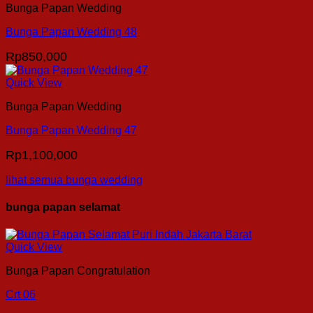
Bunga Papan Wedding
Bunga Papan Wedding 48
Rp
850,000
Quick View
Bunga Papan Wedding
Bunga Papan Wedding 47
Rp
1,100,000
lihat semua bunga wedding
bunga papan selamat
Quick View
Bunga Papan Congratulation
Crt 06