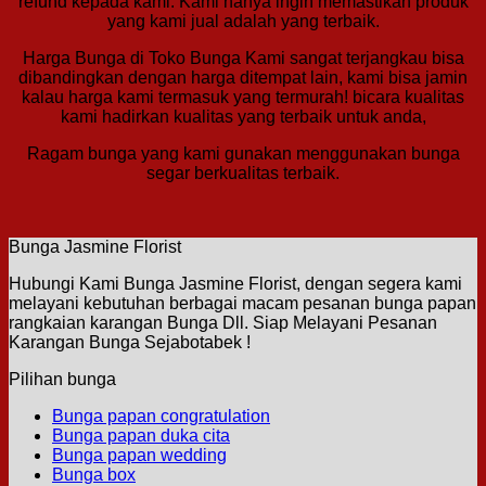
refund kepada kami. Kami hanya ingin memastikan produk
yang kami jual adalah yang terbaik.
Harga Bunga di Toko Bunga Kami sangat terjangkau bisa
dibandingkan dengan harga ditempat lain, kami bisa jamin
kalau harga kami termasuk yang termurah! bicara kualitas
kami hadirkan kualitas yang terbaik untuk anda,
Ragam bunga yang kami gunakan menggunakan bunga
segar berkualitas terbaik.
Bunga Jasmine Florist
Hubungi Kami Bunga Jasmine Florist, dengan segera kami
melayani kebutuhan berbagai macam pesanan bunga papan
rangkaian karangan Bunga Dll. Siap Melayani Pesanan
Karangan Bunga Sejabotabek !
Pilihan bunga
Bunga papan congratulation
Bunga papan duka cita
Bunga papan wedding
Bunga box