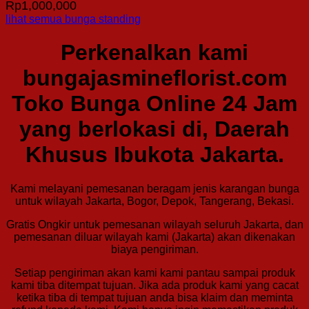
Rp
1,000,000
lihat semua bunga standing
Perkenalkan kami
bungajasmineflorist.com
Toko Bunga Online 24 Jam
yang berlokasi di, Daerah
Khusus Ibukota Jakarta.
Kami melayani pemesanan beragam jenis karangan bunga
untuk wilayah Jakarta, Bogor, Depok, Tangerang, Bekasi.
Gratis Ongkir untuk pemesanan wilayah seluruh Jakarta, dan
pemesanan diluar wilayah kami (Jakarta) akan dikenakan
biaya pengiriman.
Setiap pengiriman akan kami kami pantau sampai produk
kami tiba ditempat tujuan. Jika ada produk kami yang cacat
ketika tiba di tempat tujuan anda bisa klaim dan meminta