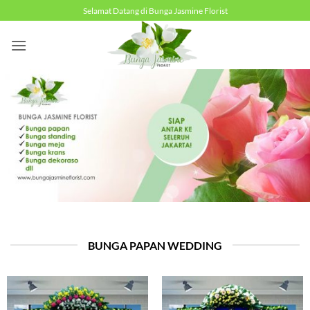
Skip
Selamat Datang di Bunga Jasmine Florist
to
content
BUNGA PAPAN WEDDING