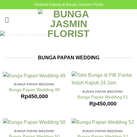
Skip
Selamat Datang di Bunga Jasmine Florist
to
content
BUNGA PAPAN WEDDING
BUNGA PAPAN WEDDING
Bunga Papan Wedding 49
BUNGA PAPAN WEDDING
Rp
450,000
Bunga Papan Wedding 51
Rp
450,000
BUNGA PAPAN WEDDING
BUNGA PAPAN WEDDING
Bunga Papan Wedding 50
Bunga Papan Wedding 52