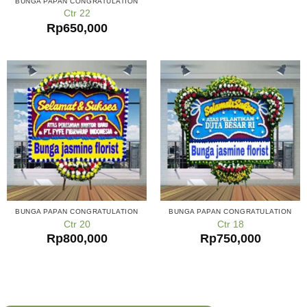
BUNGA PAPAN CONGRATULATION
Ctr 22
Rp
650,000
BUNGA PAPAN CONGRATULATION
BUNGA PAPAN CONGRATULATION
Ctr 20
Ctr 18
Rp
800,000
Rp
750,000