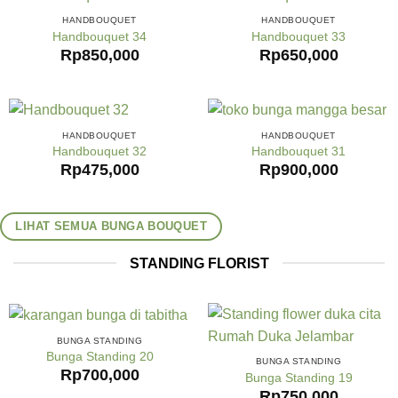
HANDBOUQUET
HANDBOUQUET
Handbouquet 34
Handbouquet 33
Rp
850,000
Rp
650,000
HANDBOUQUET
HANDBOUQUET
Handbouquet 32
Handbouquet 31
Rp
475,000
Rp
900,000
LIHAT SEMUA BUNGA BOUQUET
STANDING FLORIST
BUNGA STANDING
Bunga Standing 20
BUNGA STANDING
Rp
700,000
Bunga Standing 19
Rp
750,000