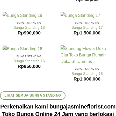
BUNGA STANDING
BUNGA STANDING
Bunga Standing 18
Bunga Standing 17
Rp
900,000
Rp
1,500,000
BUNGA STANDING
Bunga Standing 16
Rp
850,000
BUNGA STANDING
Bunga Standing 15
Rp
1,000,000
LIHAT SEMUA BUNGA STANDING
Perkenalkan kami bungajasmineflorist.com
Toko Bunga Online 24 Jam yang berlokasi