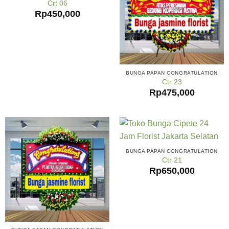
Crt 06
Rp
450,000
BUNGA PAPAN CONGRATULATION
Ctr 23
Rp
475,000
BUNGA PAPAN CONGRATULATION
Ctr 21
Rp
650,000