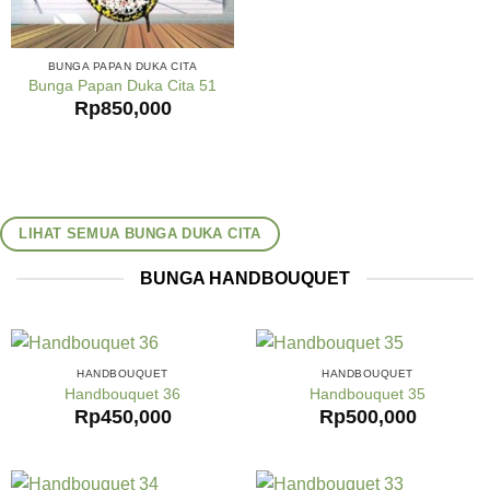
BUNGA PAPAN DUKA CITA
Bunga Papan Duka Cita 51
Rp
850,000
LIHAT SEMUA BUNGA DUKA CITA
BUNGA HANDBOUQUET
HANDBOUQUET
HANDBOUQUET
Handbouquet 36
Handbouquet 35
Rp
450,000
Rp
500,000