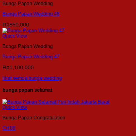
Bunga Papan Wedding
Bunga Papan Wedding 48
Rp
850,000
Quick View
Bunga Papan Wedding
Bunga Papan Wedding 47
Rp
1,100,000
lihat semua bunga wedding
bunga papan selamat
Quick View
Bunga Papan Congratulation
Crt 06