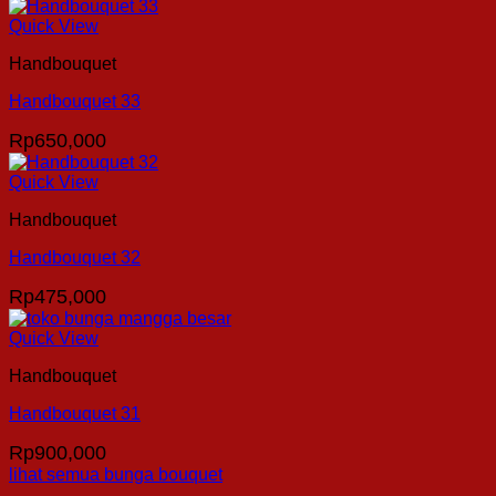
Quick View
Handbouquet
Handbouquet 33
Rp
650,000
Quick View
Handbouquet
Handbouquet 32
Rp
475,000
Quick View
Handbouquet
Handbouquet 31
Rp
900,000
lihat semua bunga bouquet