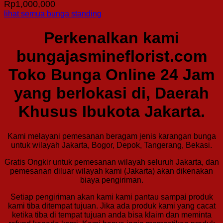
Rp
1,000,000
lihat semua bunga standing
Perkenalkan kami
bungajasmineflorist.com
Toko Bunga Online 24 Jam
yang berlokasi di, Daerah
Khusus Ibukota Jakarta.
Kami melayani pemesanan beragam jenis karangan bunga
untuk wilayah Jakarta, Bogor, Depok, Tangerang, Bekasi.
Gratis Ongkir untuk pemesanan wilayah seluruh Jakarta, dan
pemesanan diluar wilayah kami (Jakarta) akan dikenakan
biaya pengiriman.
Setiap pengiriman akan kami kami pantau sampai produk
kami tiba ditempat tujuan. Jika ada produk kami yang cacat
ketika tiba di tempat tujuan anda bisa klaim dan meminta