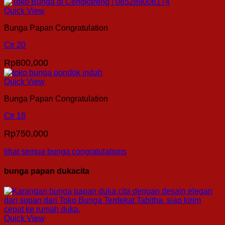
Quick View
Bunga Papan Congratulation
Ctr 20
Rp
800,000
Quick View
Bunga Papan Congratulation
Ctr 18
Rp
750,000
lihat semua bunga congratulations
bunga papan dukacita
Quick View