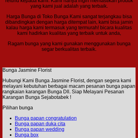
refund kepada kami. Kami hanya ingin memastikan produk
yang kami jual adalah yang terbaik.
Harga Bunga di Toko Bunga Kami sangat terjangkau bisa
dibandingkan dengan harga ditempat lain, kami bisa jamin
kalau harga kami termasuk yang termurah! bicara kualitas
kami hadirkan kualitas yang terbaik untuk anda,
Ragam bunga yang kami gunakan menggunakan bunga
segar berkualitas terbaik.
Bunga Jasmine Florist
Hubungi Kami Bunga Jasmine Florist, dengan segera kami
melayani kebutuhan berbagai macam pesanan bunga papan
rangkaian karangan Bunga Dll. Siap Melayani Pesanan
Karangan Bunga Sejabotabek !
Pilihan bunga
Bunga papan congratulation
Bunga papan duka cita
Bunga papan wedding
Bunga box