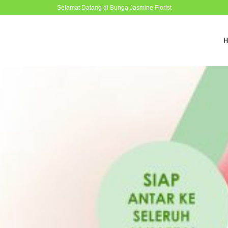
Selamat Datang di Bunga Jasmine Florist