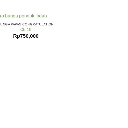
BUNGA PAPAN CONGRATULATION
Ctr 18
Rp
750,000