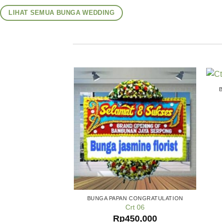
LIHAT SEMUA BUNGA WEDDING
BUNGA PAPAN CONGRATULATION
Crt 06
Rp
450,000