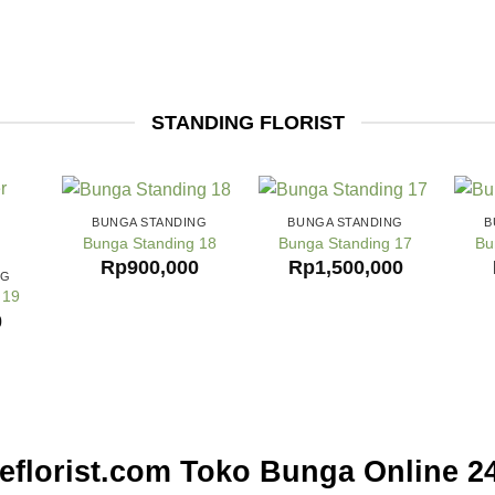
STANDING FLORIST
BUNGA STANDING
BUNGA STANDING
B
Bunga Standing 18
Bunga Standing 17
Bu
Rp
900,000
Rp
1,500,000
NG
 19
0
florist.com Toko Bunga Online 24