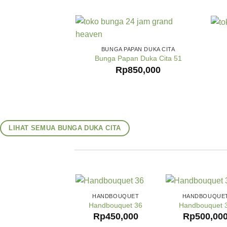
BUNGA PAPAN DUKA CITA
Bunga Papan Duka Cita 51
Rp
850,000
LIHAT SEMUA BUNGA DUKA CITA
HANDBOUQUET
HANDBOUQUE
Handbouquet 36
Handbouquet 
Rp
450,000
Rp
500,00