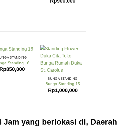
Rp
900,000
UNGA STANDING
nga Standing 16
Rp
850,000
BUNGA STANDING
Bunga Standing 15
Rp
1,000,000
 Jam yang berlokasi di, Daerah