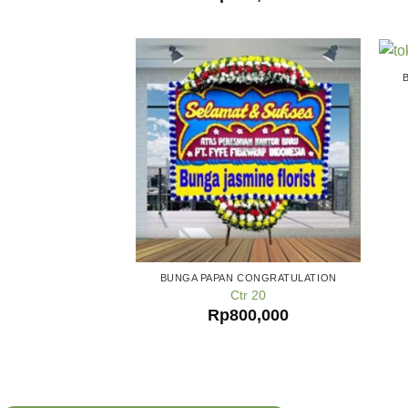
BUNGA PAPAN CONGRATULATION
Ctr 20
Rp
800,000