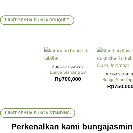
LIHAT SEMUA BUNGA BOUQUET
BUNGA STANDING
Bunga Standing 20
BUNGA STANDI
Rp
700,000
Bunga Standing
Rp
750,00
LIHAT SEMUA BUNGA STANDING
Perkenalkan kami bungajasmine