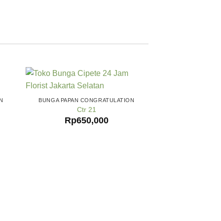
N
BUNGA PAPAN CONGRATULATION
Ctr 21
Rp
650,000