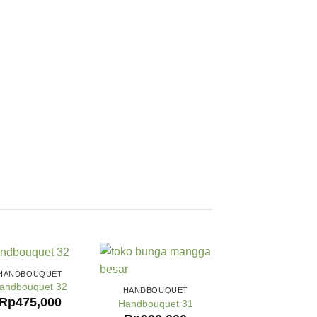
HANDBOUQUET
andbouquet 32
HANDBOUQUET
Rp
475,000
Handbouquet 31