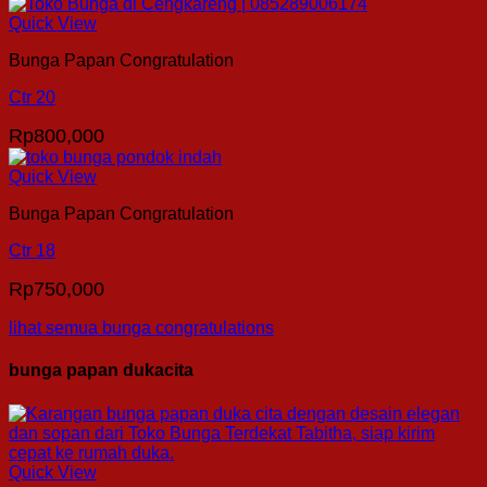
Quick View
Bunga Papan Congratulation
Ctr 20
Rp
800,000
Quick View
Bunga Papan Congratulation
Ctr 18
Rp
750,000
lihat semua bunga congratulations
bunga papan dukacita
Quick View