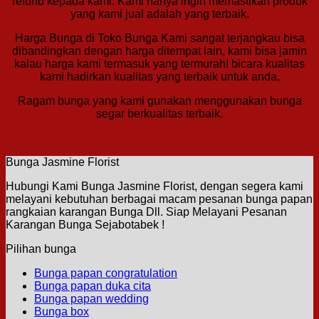
refund kepada kami. Kami hanya ingin memastikan produk
yang kami jual adalah yang terbaik.
Harga Bunga di Toko Bunga Kami sangat terjangkau bisa
dibandingkan dengan harga ditempat lain, kami bisa jamin
kalau harga kami termasuk yang termurah! bicara kualitas
kami hadirkan kualitas yang terbaik untuk anda,
Ragam bunga yang kami gunakan menggunakan bunga
segar berkualitas terbaik.
Bunga Jasmine Florist
Hubungi Kami Bunga Jasmine Florist, dengan segera kami
melayani kebutuhan berbagai macam pesanan bunga papan
rangkaian karangan Bunga Dll. Siap Melayani Pesanan
Karangan Bunga Sejabotabek !
Pilihan bunga
Bunga papan congratulation
Bunga papan duka cita
Bunga papan wedding
Bunga box