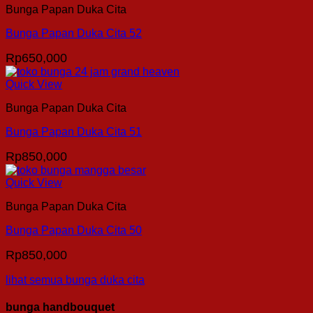
Bunga Papan Duka Cita
Bunga Papan Duka Cita 52
Rp
650,000
Quick View
Bunga Papan Duka Cita
Bunga Papan Duka Cita 51
Rp
850,000
Quick View
Bunga Papan Duka Cita
Bunga Papan Duka Cita 50
Rp
850,000
lihat semua bunga duka cita
bunga handbouquet