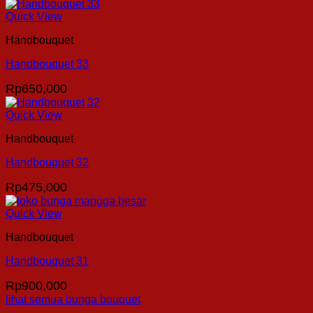
Quick View
Handbouquet
Handbouquet 33
Rp
650,000
Quick View
Handbouquet
Handbouquet 32
Rp
475,000
Quick View
Handbouquet
Handbouquet 31
Rp
900,000
lihat semua bunga bouquet