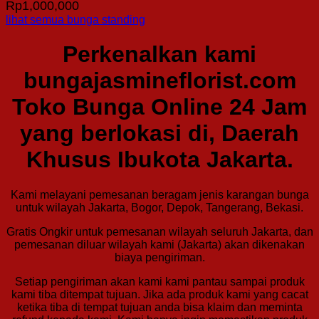
Rp
1,000,000
lihat semua bunga standing
Perkenalkan kami
bungajasmineflorist.com
Toko Bunga Online 24 Jam
yang berlokasi di, Daerah
Khusus Ibukota Jakarta.
Kami melayani pemesanan beragam jenis karangan bunga
untuk wilayah Jakarta, Bogor, Depok, Tangerang, Bekasi.
Gratis Ongkir untuk pemesanan wilayah seluruh Jakarta, dan
pemesanan diluar wilayah kami (Jakarta) akan dikenakan
biaya pengiriman.
Setiap pengiriman akan kami kami pantau sampai produk
kami tiba ditempat tujuan. Jika ada produk kami yang cacat
ketika tiba di tempat tujuan anda bisa klaim dan meminta