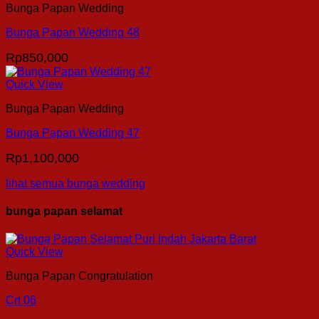
Bunga Papan Wedding
Bunga Papan Wedding 48
Rp
850,000
Quick View
Bunga Papan Wedding
Bunga Papan Wedding 47
Rp
1,100,000
lihat semua bunga wedding
bunga papan selamat
Quick View
Bunga Papan Congratulation
Crt 06