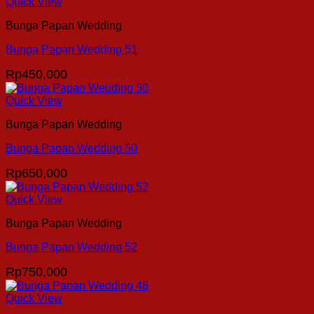
Quick View
Bunga Papan Wedding
Bunga Papan Wedding 51
Rp
450,000
Quick View
Bunga Papan Wedding
Bunga Papan Wedding 50
Rp
650,000
Quick View
Bunga Papan Wedding
Bunga Papan Wedding 52
Rp
750,000
Quick View