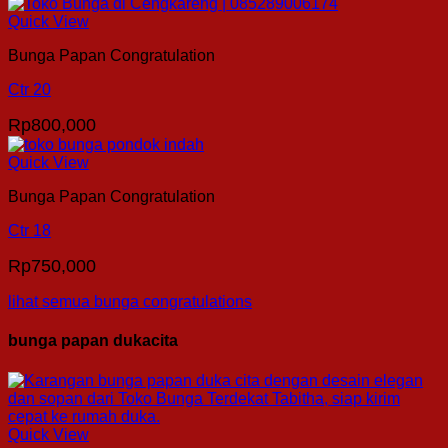
Quick View
Bunga Papan Congratulation
Ctr 20
Rp
800,000
Quick View
Bunga Papan Congratulation
Ctr 18
Rp
750,000
lihat semua bunga congratulations
bunga papan dukacita
Quick View