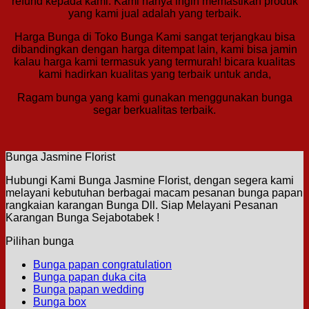
refund kepada kami. Kami hanya ingin memastikan produk
yang kami jual adalah yang terbaik.
Harga Bunga di Toko Bunga Kami sangat terjangkau bisa
dibandingkan dengan harga ditempat lain, kami bisa jamin
kalau harga kami termasuk yang termurah! bicara kualitas
kami hadirkan kualitas yang terbaik untuk anda,
Ragam bunga yang kami gunakan menggunakan bunga
segar berkualitas terbaik.
Bunga Jasmine Florist
Hubungi Kami Bunga Jasmine Florist, dengan segera kami
melayani kebutuhan berbagai macam pesanan bunga papan
rangkaian karangan Bunga Dll. Siap Melayani Pesanan
Karangan Bunga Sejabotabek !
Pilihan bunga
Bunga papan congratulation
Bunga papan duka cita
Bunga papan wedding
Bunga box