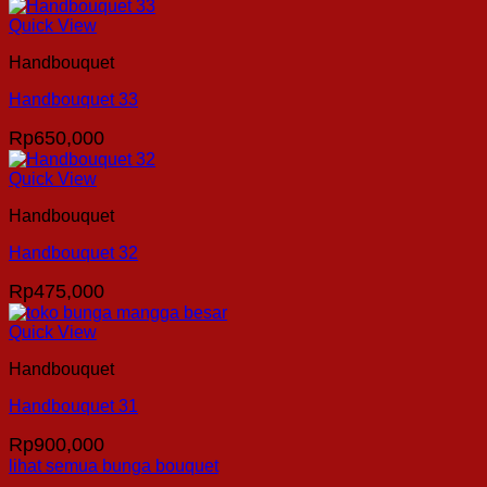
Quick View
Handbouquet
Handbouquet 33
Rp
650,000
Quick View
Handbouquet
Handbouquet 32
Rp
475,000
Quick View
Handbouquet
Handbouquet 31
Rp
900,000
lihat semua bunga bouquet