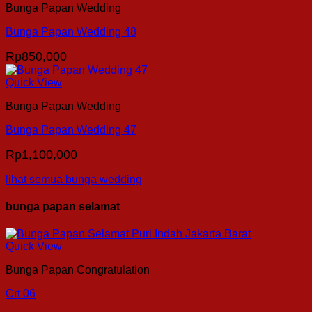
Bunga Papan Wedding
Bunga Papan Wedding 48
Rp
850,000
Quick View
Bunga Papan Wedding
Bunga Papan Wedding 47
Rp
1,100,000
lihat semua bunga wedding
bunga papan selamat
Quick View
Bunga Papan Congratulation
Crt 06