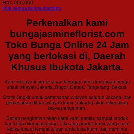
Rp
1,000,000
lihat semua bunga standing
Perkenalkan kami
bungajasmineflorist.com
Toko Bunga Online 24 Jam
yang berlokasi di, Daerah
Khusus Ibukota Jakarta.
Kami melayani pemesanan beragam jenis karangan bunga
untuk wilayah Jakarta, Bogor, Depok, Tangerang, Bekasi.
Gratis Ongkir untuk pemesanan wilayah seluruh Jakarta, dan
pemesanan diluar wilayah kami (Jakarta) akan dikenakan
biaya pengiriman.
Setiap pengiriman akan kami kami pantau sampai produk
kami tiba ditempat tujuan. Jika ada produk kami yang cacat
ketika tiba di tempat tujuan anda bisa klaim dan meminta