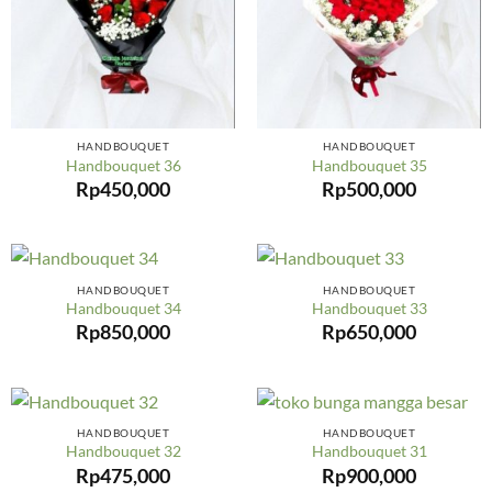
HANDBOUQUET
HANDBOUQUET
Handbouquet 36
Handbouquet 35
Rp
450,000
Rp
500,000
HANDBOUQUET
HANDBOUQUET
Handbouquet 34
Handbouquet 33
Rp
850,000
Rp
650,000
HANDBOUQUET
HANDBOUQUET
Handbouquet 32
Handbouquet 31
Rp
475,000
Rp
900,000