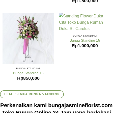
Rp
1,500,000
BUNGA STANDING
Bunga Standing 15
Rp
1,000,000
BUNGA STANDING
Bunga Standing 16
Rp
850,000
LIHAT SEMUA BUNGA STANDING
Perkenalkan kami bungajasmineflorist.com
Toko Bunga Online 24 Jam yang berlokasi