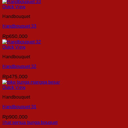
Quick View
Handbouquet
Handbouquet 33
Rp
650,000
Quick View
Handbouquet
Handbouquet 32
Rp
475,000
Quick View
Handbouquet
Handbouquet 31
Rp
900,000
lihat semua bunga bouquet