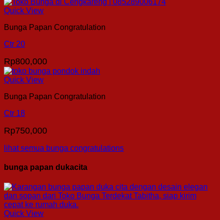
Quick View
Bunga Papan Congratulation
Ctr 20
Rp
800,000
Quick View
Bunga Papan Congratulation
Ctr 18
Rp
750,000
lihat semua bunga congratulations
bunga papan dukacita
Quick View