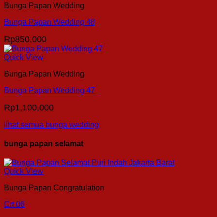
Bunga Papan Wedding
Bunga Papan Wedding 48
Rp
850,000
Quick View
Bunga Papan Wedding
Bunga Papan Wedding 47
Rp
1,100,000
lihat semua bunga wedding
bunga papan selamat
Quick View
Bunga Papan Congratulation
Crt 06