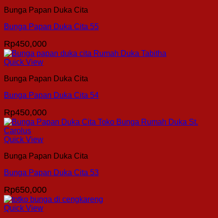
Bunga Papan Duka Cita
Bunga Papan Duka Cita 55
Rp
450,000
Quick View
Bunga Papan Duka Cita
Bunga Papan Duka Cita 54
Rp
450,000
Quick View
Bunga Papan Duka Cita
Bunga Papan Duka Cita 53
Rp
650,000
Quick View