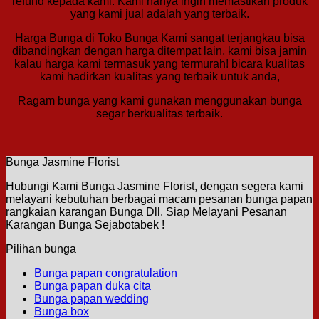
refund kepada kami. Kami hanya ingin memastikan produk
yang kami jual adalah yang terbaik.
Harga Bunga di Toko Bunga Kami sangat terjangkau bisa
dibandingkan dengan harga ditempat lain, kami bisa jamin
kalau harga kami termasuk yang termurah! bicara kualitas
kami hadirkan kualitas yang terbaik untuk anda,
Ragam bunga yang kami gunakan menggunakan bunga
segar berkualitas terbaik.
Bunga Jasmine Florist
Hubungi Kami Bunga Jasmine Florist, dengan segera kami
melayani kebutuhan berbagai macam pesanan bunga papan
rangkaian karangan Bunga Dll. Siap Melayani Pesanan
Karangan Bunga Sejabotabek !
Pilihan bunga
Bunga papan congratulation
Bunga papan duka cita
Bunga papan wedding
Bunga box