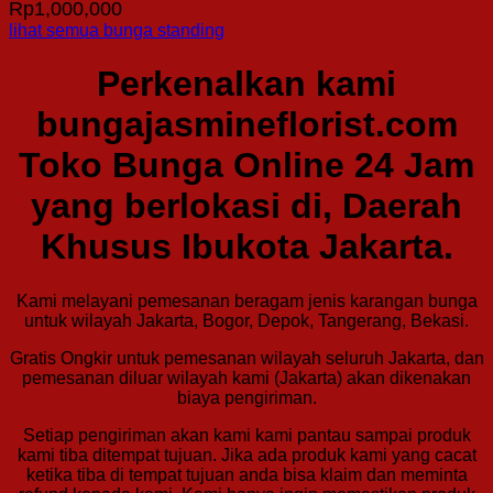
Rp
1,000,000
lihat semua bunga standing
Perkenalkan kami
bungajasmineflorist.com
Toko Bunga Online 24 Jam
yang berlokasi di, Daerah
Khusus Ibukota Jakarta.
Kami melayani pemesanan beragam jenis karangan bunga
untuk wilayah Jakarta, Bogor, Depok, Tangerang, Bekasi.
Gratis Ongkir untuk pemesanan wilayah seluruh Jakarta, dan
pemesanan diluar wilayah kami (Jakarta) akan dikenakan
biaya pengiriman.
Setiap pengiriman akan kami kami pantau sampai produk
kami tiba ditempat tujuan. Jika ada produk kami yang cacat
ketika tiba di tempat tujuan anda bisa klaim dan meminta